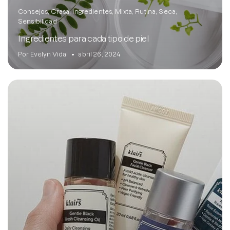
Consejos
Grasa
Ingredientes
Mixta
Rutina
Seca
Sensibilidad
Ingredientes para cada tipo de piel
Por Evelyn Vidal
abril 26, 2024