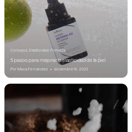
Consejos
Elasticidad
Firmeza
5 pasos para mejorar la elasticidad de la piel
Por Maca Fernández
diciembre 15, 2023