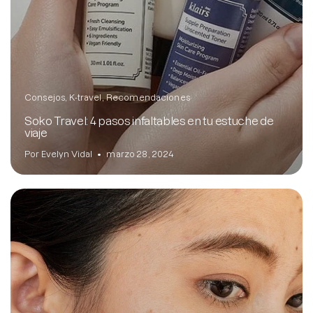
Consejos
K-travel
Recomendaciones
Soko Travel: 4 pasos infaltables en tu estuche de
viaje
Por Evelyn Vidal
marzo 28, 2024