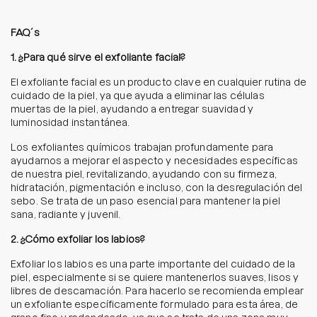
FAQ´s
1. ¿Para qué sirve el exfoliante facial?
El exfoliante facial es un producto clave en cualquier rutina de
cuidado de la piel, ya que ayuda a eliminar las células
muertas de la piel, ayudando a entregar suavidad y
luminosidad instantánea.
Los exfoliantes químicos trabajan profundamente para
ayudarnos a mejorar el aspecto y necesidades específicas
de nuestra piel, revitalizando, ayudando con su firmeza,
hidratación, pigmentación e incluso, con la desregulación del
sebo. Se trata de un paso esencial para mantener la piel
sana, radiante y juvenil.
2. ¿Cómo exfoliar los labios?
Exfoliar los labios es una parte importante del cuidado de la
piel, especialmente si se quiere mantenerlos suaves, lisos y
libres de descamación. Para hacerlo se recomienda emplear
un exfoliante específicamente formulado para esta área, de