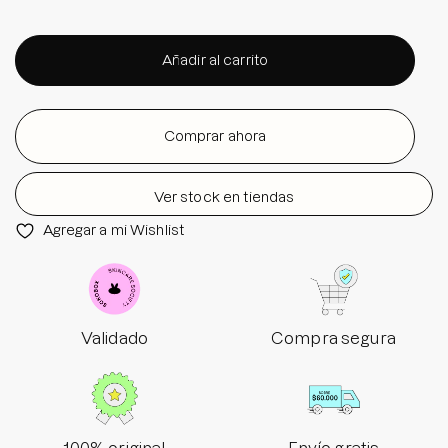
Añadir al carrito
Comprar ahora
Ver stock en tiendas
Agregar a mi Wishlist
Validado
Compra segura
100% original
Envío gratis