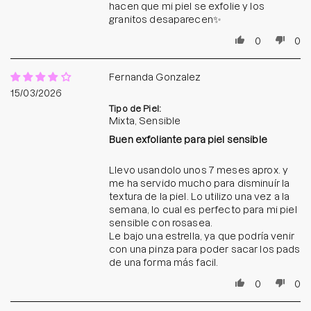
hacen que mi piel se exfolie y los
granitos desaparecen✨
0
0
Fernanda Gonzalez
15/03/2026
Tipo de Piel:
Mixta, Sensible
Buen exfoliante para piel sensible
Llevo usandolo unos 7 meses aprox. y
me ha servido mucho para disminuír la
textura de la piel. Lo utilizo una vez a la
semana, lo cual es perfecto para mi piel
sensible con rosasea.
Le bajo una estrella, ya que podría venir
con una pinza para poder sacar los pads
de una forma más facil.
0
0