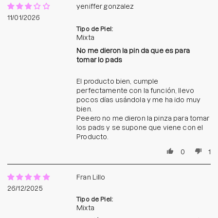
yeniffer gonzalez
11/01/2026
Tipo de Piel:
Mixta
No me dieron la pin da que es para
tomar lo pads
El producto bien, cumple
perfectamente con la función, llevo
pocos días usándola y me ha ido muy
bien.
Peeero no me dieron la pinza para tomar
los pads y se supone que viene con el
Producto.
0
1
Fran Lillo
26/12/2025
Tipo de Piel:
Mixta