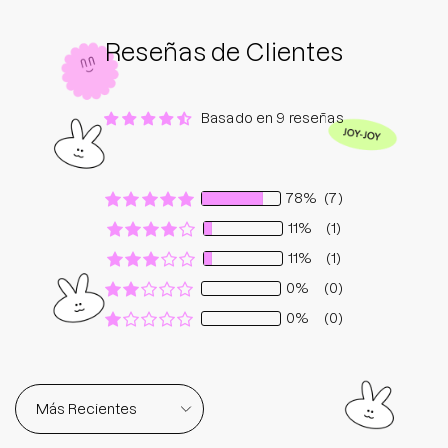
Reseñas de Clientes
Basado en 9 reseñas
78%
(7)
11%
(1)
11%
(1)
0%
(0)
0%
(0)
Sort by