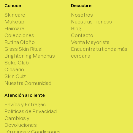
Conoce
Descubre
Skincare
Nosotros
Makeup
Nuestras Tiendas
Haircare
Blog
Colecciones
Contacto
Rutina Otoño
Venta Mayorista
Glass Skin Ritual
Encuentra tu tienda más
Brightening Manchas
cercana
Soko Club
Glosario
Skin Quiz
Nuestra Comunidad
Atención al cliente
Envíos y Entregas
Políticas de Privacidad
Cambios y
Devoluciones
Términos y Condiciones