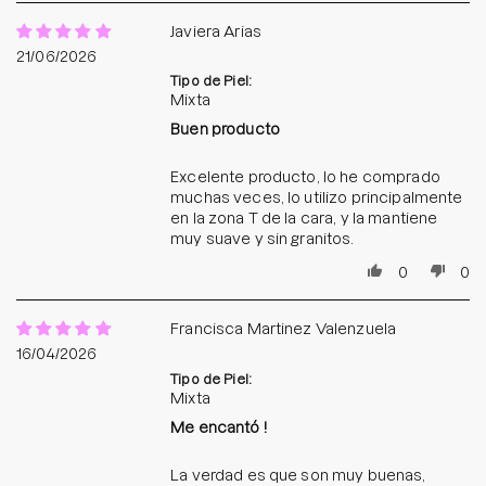
Javiera Arias
21/06/2026
Tipo de Piel:
Mixta
Buen producto
Excelente producto, lo he comprado
muchas veces, lo utilizo principalmente
en la zona T de la cara, y la mantiene
muy suave y sin granitos.
0
0
Francisca Martinez Valenzuela
16/04/2026
Tipo de Piel:
Mixta
Me encantó !
La verdad es que son muy buenas,