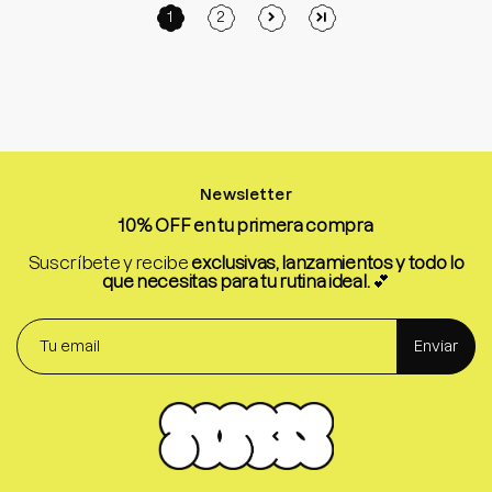
1
2
Newsletter
10% OFF en tu primera compra
Suscríbete y recibe
exclusivas, lanzamientos y todo lo
que necesitas para tu rutina ideal.
💕
Enviar