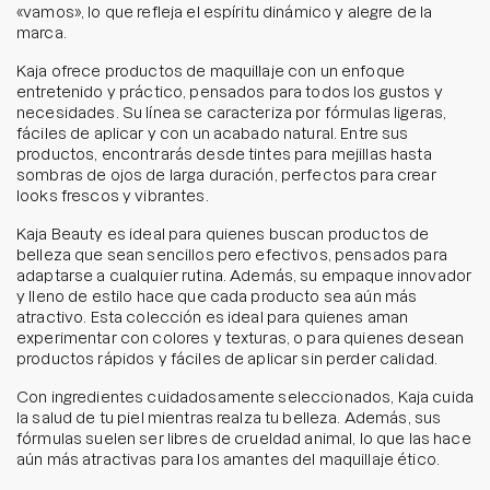
«vamos», lo que refleja el espíritu dinámico y alegre de la
marca.
Kaja ofrece productos de maquillaje con un enfoque
entretenido y práctico, pensados para todos los gustos y
necesidades. Su línea se caracteriza por fórmulas ligeras,
fáciles de aplicar y con un acabado natural. Entre sus
productos, encontrarás desde tintes para mejillas hasta
sombras de ojos de larga duración, perfectos para crear
looks frescos y vibrantes.
Kaja Beauty es ideal para quienes buscan productos de
belleza que sean sencillos pero efectivos, pensados para
adaptarse a cualquier rutina. Además, su empaque innovador
y lleno de estilo hace que cada producto sea aún más
atractivo. Esta colección es ideal para quienes aman
experimentar con colores y texturas, o para quienes desean
productos rápidos y fáciles de aplicar sin perder calidad.
Con ingredientes cuidadosamente seleccionados, Kaja cuida
la salud de tu piel mientras realza tu belleza. Además, sus
fórmulas suelen ser libres de crueldad animal, lo que las hace
aún más atractivas para los amantes del maquillaje ético.