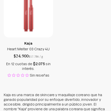
Kaja
Heart Melter 03 Crazy 4U
$24.900
por
$17.786
/
g
En 12 cuotas de
$2.075
sin
interés.
Sin reseñas
Kaja es una marca de skincare y maquillaje coreano que ha
ganado popularidad por su enfoque divertido, innovador y
accesible, dirigido principalmente a un público joven. El
nombre "Kaja" proviene de una palabra coreana que significa