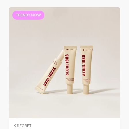
TRENDY NOW
K-SECRET