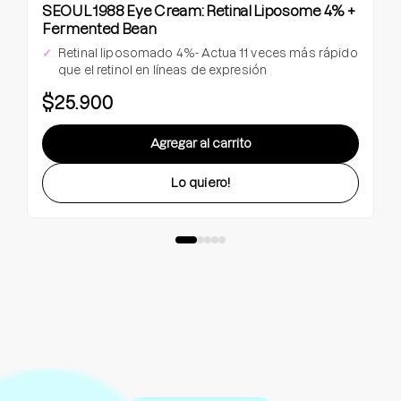
SEOUL 1988 Eye Cream: Retinal Liposome 4% +
Fermented Bean
Retinal liposomado 4%- Actua 11 veces más rápido
que el retinol en líneas de expresión
$25.900
Agregar al carrito
Lo quiero!