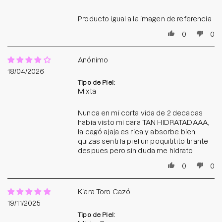
Producto igual a la imagen de referencia
0
0
Anónimo
18/04/2026
Tipo de Piel:
Mixta
Nunca en mi corta vida de 2 decadas
habia visto mi cara TAN HIDRATADAAA,
la cagó ajaja es rica y absorbe bien,
quizas senti la piel un poquititito tirante
despues pero sin duda me hidrato
0
0
Kiara Toro Cazó
19/11/2025
Tipo de Piel: