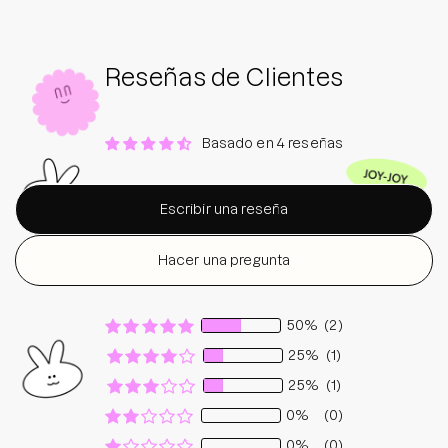
Reseñas de Clientes
Basado en 4 reseñas
Escribir una reseña
Hacer una pregunta
50%
(2)
25%
(1)
25%
(1)
0%
(0)
0%
(0)