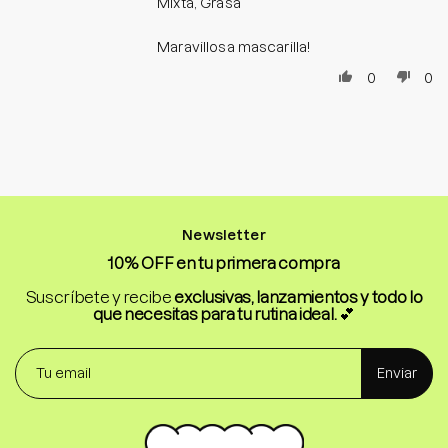
Mixta, Grasa
Maravillosa mascarilla!
0
0
Newsletter
10% OFF en tu primera compra
Suscríbete y recibe
exclusivas, lanzamientos y todo lo
que necesitas para tu rutina ideal.
💕
Enviar