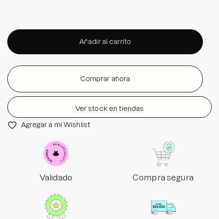
Añadir al carrito
Comprar ahora
Ver stock en tiendas
Agregar a mi Wishlist
Validado
Compra segura