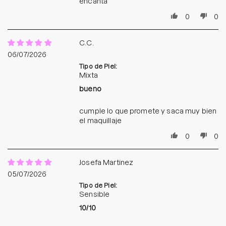
encanta
0
0
C.C.
06/07/2026
Tipo de Piel:
Mixta
bueno
cumple lo que promete y saca muy bien
el maquillaje
0
0
Josefa Martinez
05/07/2026
Tipo de Piel:
Sensible
10/10