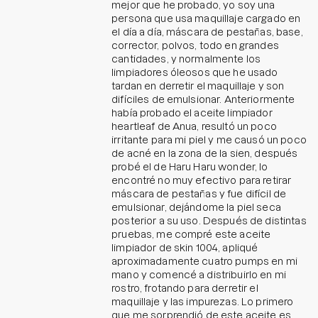
mejor que he probado, yo soy una
persona que usa maquillaje cargado en
el día a día, máscara de pestañas, base,
corrector, polvos, todo en grandes
cantidades, y normalmente los
limpiadores óleosos que he usado
tardan en derretir el maquillaje y son
difíciles de emulsionar. Anteriormente
había probado el aceite limpiador
heartleaf de Anua, resultó un poco
irritante para mi piel y me causó un poco
de acné en la zona de la sien, después
probé el de Haru Haru wonder, lo
encontré no muy efectivo para retirar
máscara de pestañas y fue difícil de
emulsionar, dejándome la piel seca
posterior a su uso. Después de distintas
pruebas, me compré este aceite
limpiador de skin 1004, apliqué
aproximadamente cuatro pumps en mi
mano y comencé a distribuirlo en mi
rostro, frotando para derretir el
maquillaje y las impurezas. Lo primero
que me sorprendió de este aceite es