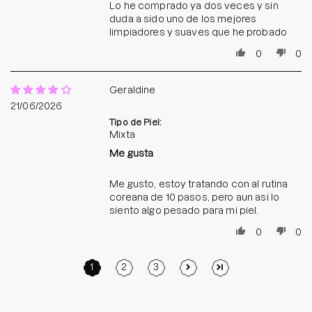
Lo he comprado ya dos veces y sin
duda a sido uno de los mejores
limpiadores y suaves que he probado
0
0
Geraldine
21/06/2026
Tipo de Piel:
Mixta
Me gusta
Me gusto, estoy tratando con al rutina
coreana de 10 pasos, pero aun asi lo
siento algo pesado para mi piel.
0
0
1
2
3