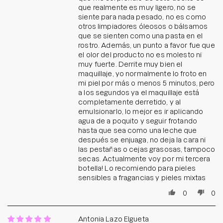
que realmente es muy ligero, no se
siente para nada pesado, no es como
otros limpiadores óleosos o bálsamos
que se sienten como una pasta en el
rostro. Además, un punto a favor fue que
el olor del producto no es molesto ni
muy fuerte. Derrite muy bien el
maquillaje, yo normalmente lo froto en
mi piel por más o menos 5 minutos, pero
a los segundos ya el maquillaje está
completamente derretido, y al
emulsionarlo, lo mejor es ir aplicando
agua de a poquito y seguir frotando
hasta que sea como una leche que
después se enjuaga, no deja la cara ni
las pestañas o cejas grasosas, tampoco
secas. Actualmente voy por mi tercera
botella! Lo recomiendo para pieles
sensibles a fragancias y pieles mixtas
0
0
Antonia Lazo Elgueta