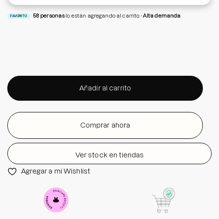
58
personas
lo están agregando al carrito
Alta demanda
FAVORITO
Añadir al carrito
Comprar ahora
Ver stock en tiendas
Agregar a mi Wishlist