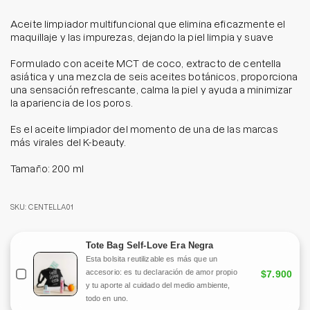
Aceite limpiador multifuncional que elimina eficazmente el
maquillaje y las impurezas, dejando la piel limpia y suave
Formulado con aceite MCT de coco, extracto de centella
asiática y una mezcla de seis aceites botánicos, proporciona
una sensación refrescante, calma la piel y ayuda a minimizar
la apariencia de los poros.
Es el aceite limpiador del momento de una de las marcas
más virales del K-beauty.
Tamaño: 200 ml
SKU: CENTELLA01
Tote Bag Self-Love Era Negra
Esta bolsita reutilizable es más que un
accesorio: es tu declaración de amor propio
$7.900
y tu aporte al cuidado del medio ambiente,
todo en uno.