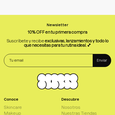
Newsletter
10% OFF en tu primera compra
Suscríbete y recibe
exclusivas, lanzamientos y todo lo
que necesitas para tu rutina ideal.
💕
Enviar
Conoce
Descubre
Skincare
Nosotros
Makeup
Nuestras Tiendas