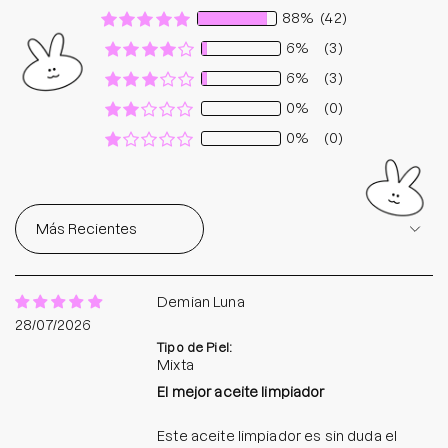
88%
(42)
6%
(3)
6%
(3)
0%
(0)
0%
(0)
Sort by
Demian Luna
28/07/2026
Tipo de Piel:
Mixta
El mejor aceite limpiador
Este aceite limpiador es sin duda el