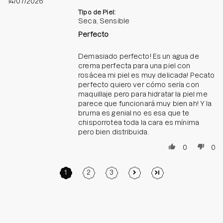
14/07/2026
Tipo de Piel:
Seca, Sensible
Perfecto
Demasiado perfecto! Es un agua de
crema perfecta para una piel con
rosácea mi piel es muy delicada! Pecato
perfecto quiero ver cómo sería con
maquillaje pero para hidratar la piel me
parece que funcionará muy bien ah! Y la
bruma es genial no es esa que te
chisporrotea toda la cara es mínima
pero bien distribuida.
0
0
1
2
3