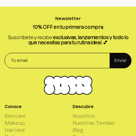
Newsletter
10% OFF en tu primera compra
Suscríbete y recibe
exclusivas, lanzamientos y todo lo
que necesitas para tu rutina ideal.
💕
Enviar
Conoce
Descubre
Skincare
Nosotros
Makeup
Nuestras Tiendas
Haircare
Blog