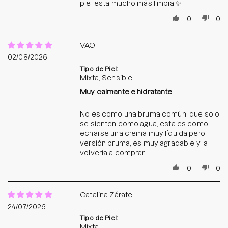
piel esta mucho más limpia ✨
0
0
VAOT
02/08/2026
Tipo de Piel:
Mixta, Sensible
Muy calmante e hidratante
No es como una bruma común, que solo
se sienten como agua, esta es como
echarse una crema muy líquida pero
versión bruma, es muy agradable y la
volveria a comprar.
0
0
Catalina Zárate
24/07/2026
Tipo de Piel:
Mixta