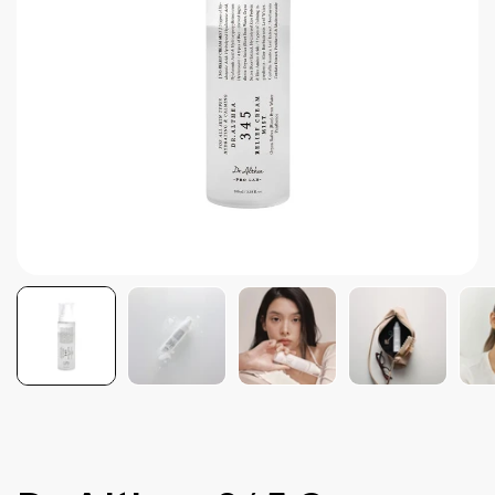
Brightening post verano
Protector Solar en Barra No.1
Parche para granitos
Rastrear mi Pedido
Parches para granitos internos
Parches para manchitas pos acné