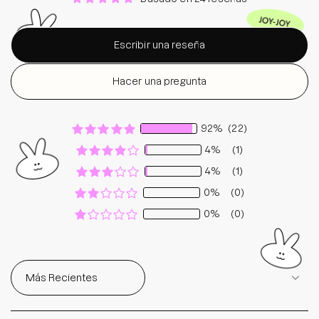
Escribir una reseña
Hacer una pregunta
92%
(22)
4%
(1)
4%
(1)
0%
(0)
0%
(0)
Sort by