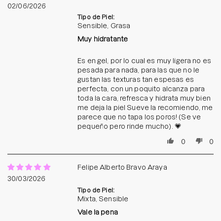
02/06/2026
Tipo de Piel:
Sensible, Grasa
Muy hidratante
Es en gel, por lo cual es muy ligera no es
pesada para nada, para las que no le
gustan las texturas tan espesas es
perfecta, con un poquito alcanza para
toda la cara, refresca y hidrata muy bien
me deja la piel Sueve la recomiendo, me
parece que no tapa los poros! (Se ve
pequeño pero rinde mucho). 💗
0
0
Felipe Alberto Bravo Araya
30/03/2026
Tipo de Piel:
Mixta, Sensible
Vale la pena