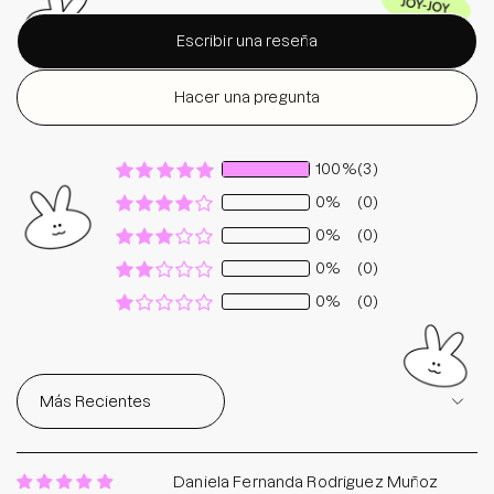
Escribir una reseña
Hacer una pregunta
100%
(3)
0%
(0)
0%
(0)
0%
(0)
0%
(0)
Sort by
Daniela Fernanda Rodriguez Muñoz