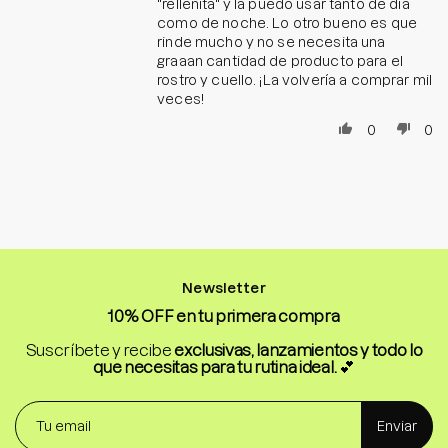
"rellenita" y la puedo usar tanto de día
como de noche. Lo otro bueno es que
rinde mucho y no se necesita una
graaan cantidad de producto para el
rostro y cuello. ¡La volvería a comprar mil
veces!
0
0
Newsletter
10% OFF en tu primera compra
Suscríbete y recibe
exclusivas, lanzamientos y todo lo
que necesitas para tu rutina ideal.
💕
Enviar