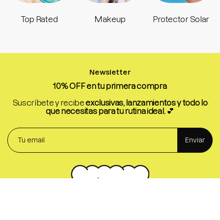
Top Rated
Makeup
Protector Solar
Newsletter
10% OFF en tu primera compra
Suscríbete y recibe
exclusivas, lanzamientos y todo lo
que necesitas para tu rutina ideal.
💕
Enviar
Conoce
Descubre