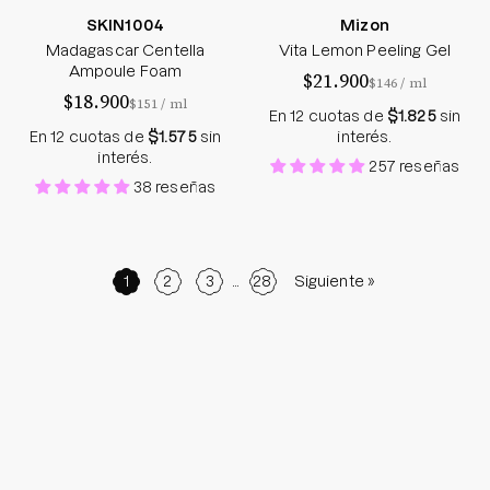
SKIN1004
Mizon
Madagascar Centella
Vita Lemon Peeling Gel
Ampoule Foam
$21.900
por
$146
/
ml
$18.900
por
$151
/
ml
En 12 cuotas de
$1.825
sin
En 12 cuotas de
$1.575
sin
interés.
interés.
257 reseñas
38 reseñas
1
2
3
…
28
Siguiente »