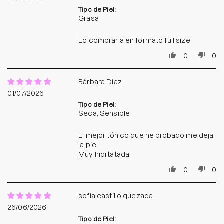
Tipo de Piel:
Grasa
Lo compraria en formato full size
0
0
Bárbara Diaz
01/07/2026
Tipo de Piel:
Seca, Sensible
El mejor tónico que he probado me deja
la piel
Muy hidrtatada
0
0
sofia castillo quezada
26/06/2026
Tipo de Piel: