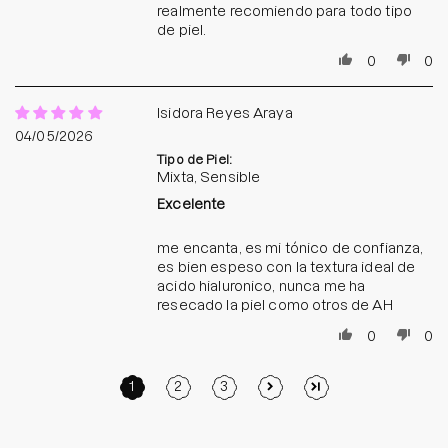
realmente recomiendo para todo tipo
de piel.
0
0
Isidora Reyes Araya
04/05/2026
Tipo de Piel:
Mixta, Sensible
Excelente
me encanta, es mi tónico de confianza,
es bien espeso con la textura ideal de
acido hialuronico, nunca me ha
resecado la piel como otros de AH
0
0
1
2
3