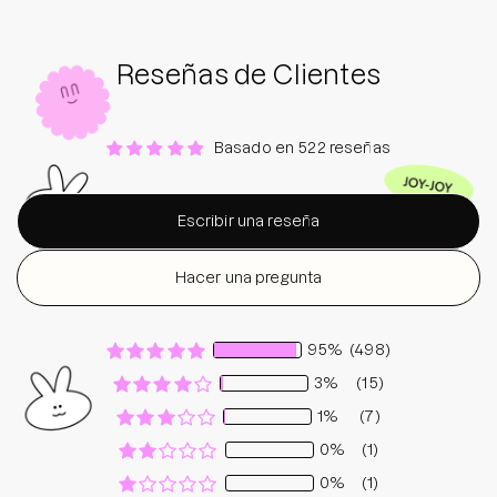
Reseñas de Clientes
Basado en 522 reseñas
Escribir una reseña
Hacer una pregunta
95%
(498)
3%
(15)
1%
(7)
0%
(1)
0%
(1)