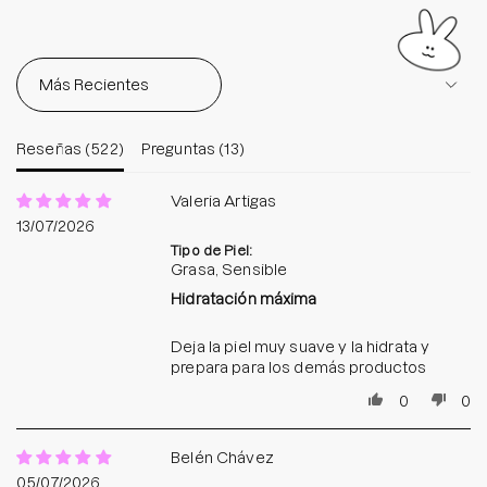
Sort by
Reseñas (
522
)
Preguntas (
13
)
Valeria Artigas
13/07/2026
Tipo de Piel:
Grasa, Sensible
Hidratación máxima
Deja la piel muy suave y la hidrata y
prepara para los demás productos
0
0
Belén Chávez
05/07/2026