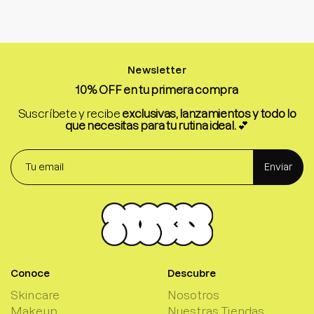
Newsletter
10% OFF en tu primera compra
Suscríbete y recibe
exclusivas, lanzamientos y todo lo
que necesitas para tu rutina ideal.
💕
Enviar
Conoce
Descubre
Skincare
Nosotros
Makeup
Nuestras Tiendas