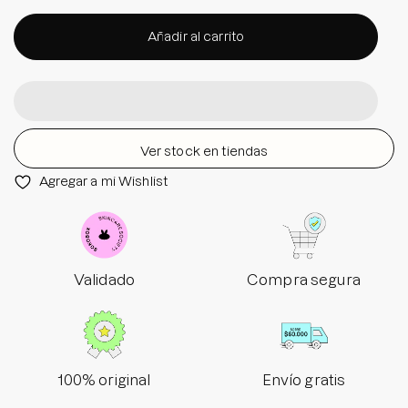
Añadir al carrito
Ver stock en tiendas
Agregar a mi Wishlist
Validado
Compra segura
100% original
Envío gratis