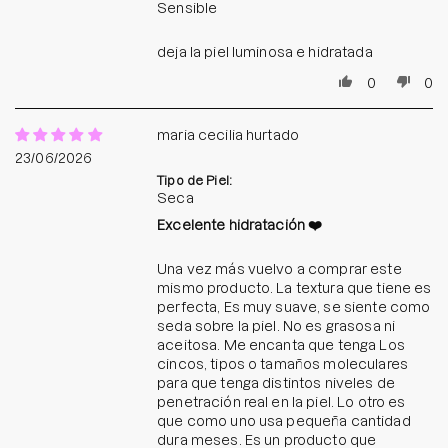
Sensible
deja la piel luminosa e hidratada
0
0
maria cecilia hurtado
23/06/2026
Tipo de Piel:
Seca
Excelente hidratación ❤️
Una vez más vuelvo a comprar este
mismo producto. La textura que tiene es
perfecta, Es muy suave, se siente como
seda sobre la piel. No es grasosa ni
aceitosa. Me encanta que tenga Los
cincos, tipos o tamaños moleculares
para que tenga distintos niveles de
penetración real en la piel. Lo otro es
que como uno usa pequeña cantidad
dura meses. Es un producto que