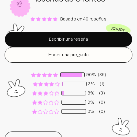
Basado en 40 reseñas
Escribir una reseña
Hacer una pregunta
90%
(36)
3%
(1)
8%
(3)
0%
(0)
0%
(0)
Sort by