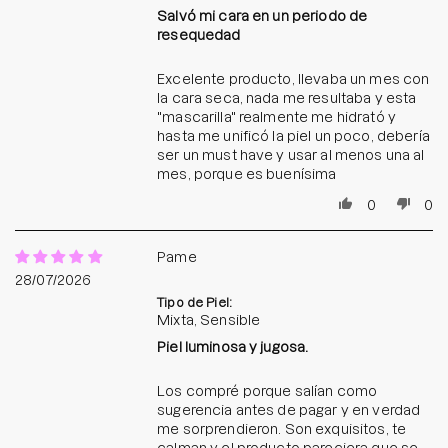
Salvó mi cara en un periodo de
resequedad
Excelente producto, llevaba un mes con
la cara seca, nada me resultaba y esta
"mascarilla" realmente me hidrató y
hasta me unificó la piel un poco, debería
ser un must have y usar al menos una al
mes, porque es buenísima
0
0
Pame
28/07/2026
Tipo de Piel:
Mixta, Sensible
Piel luminosa y jugosa.
Los compré porque salían como
sugerencia antes de pagar y en verdad
me sorprendieron. Son exquisitos, te