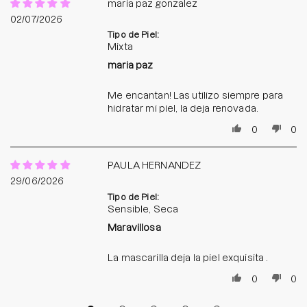
maria paz gonzalez
02/07/2026
Tipo de Piel:
Mixta
maria paz
Me encantan! Las utilizo siempre para
hidratar mi piel, la deja renovada.
0
0
PAULA HERNANDEZ
29/06/2026
Tipo de Piel:
Sensible, Seca
Maravillosa
La mascarilla deja la piel exquisita .
0
0