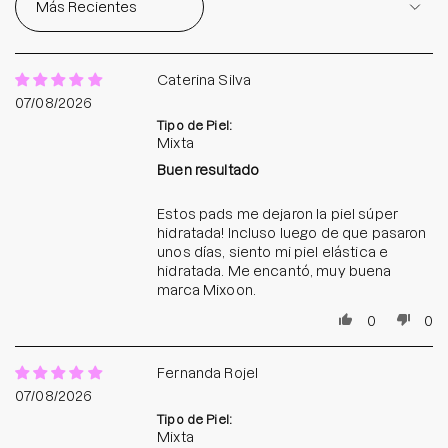
Caterina Silva
07/08/2026
Tipo de Piel:
Mixta
Buen resultado
Estos pads me dejaron la piel súper
hidratada! Incluso luego de que pasaron
unos días, siento mi piel elástica e
hidratada. Me encantó, muy buena
marca Mixoon.
0
0
Fernanda Rojel
07/08/2026
Tipo de Piel:
Mixta