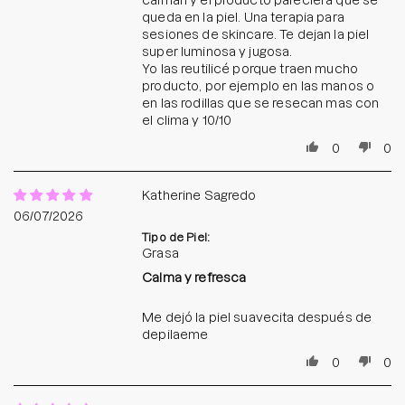
calman y el producto pareciera que se
queda en la piel. Una terapia para
sesiones de skincare. Te dejan la piel
super luminosa y jugosa.
Yo las reutilicé porque traen mucho
producto, por ejemplo en las manos o
en las rodillas que se resecan mas con
el clima y 10/10
0
0
Katherine Sagredo
06/07/2026
Tipo de Piel:
Grasa
Calma y refresca
Me dejó la piel suavecita después de
depilaeme
0
0