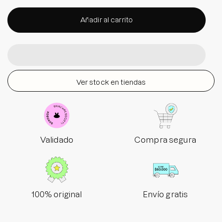
Añadir al carrito
Ver stock en tiendas
Validado
Compra segura
100% original
Envío gratis