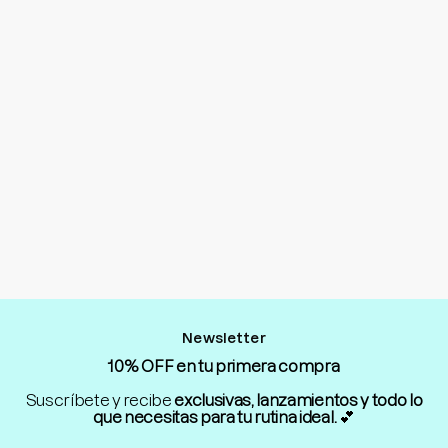
Newsletter
10% OFF en tu primera compra
Suscríbete y recibe
exclusivas, lanzamientos y todo lo
que necesitas para tu rutina ideal.
💕