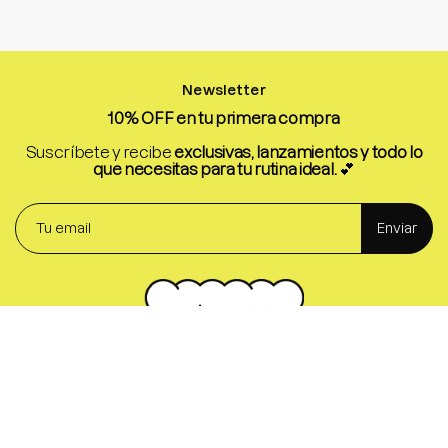
Newsletter
10% OFF en tu primera compra
Suscríbete y recibe
exclusivas, lanzamientos y todo lo
que necesitas para tu rutina ideal.
💕
Enviar
Conoce
Descubre
Skincare
Nosotros
Makeup
Nuestras Tiendas