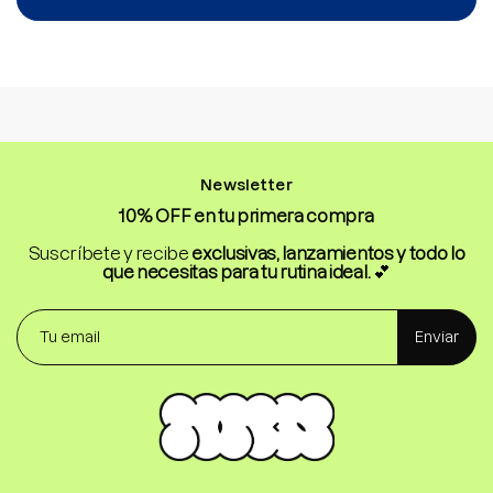
Newsletter
10% OFF en tu primera compra
Suscríbete y recibe
exclusivas, lanzamientos y todo lo
que necesitas para tu rutina ideal.
💕
Enviar