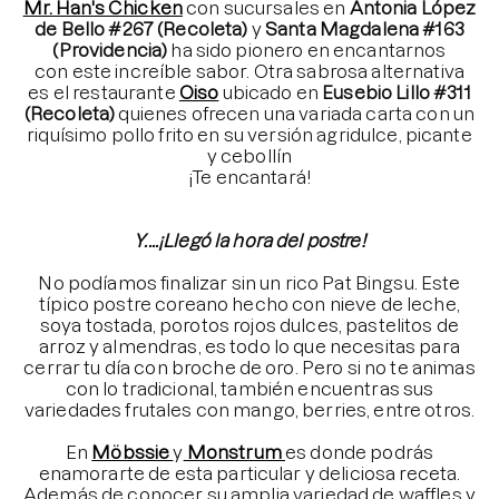
Mr. Han's Chicken
con sucursales en
Antonia López
de Bello #267 (Recoleta)
y
Santa Magdalena #163
(Providencia)
ha sido pionero en encantarnos
con este increíble sabor. Otra sabrosa alternativa
es el restaurante
Oiso
ubicado en
Eusebio Lillo #311
(Recoleta)
quienes ofrecen una variada carta con un
riquísimo pollo frito en su versión agridulce, picante
y cebollín
¡Te encantará!
⠀⠀⠀⠀⠀⠀⠀⠀⠀
Y....
¡Llegó la hora del postre!
⠀⠀⠀⠀⠀⠀⠀⠀⠀
No podíamos finalizar sin un rico Pat Bingsu. Este
típico postre coreano hecho con nieve de leche,
soya tostada, porotos rojos dulces, pastelitos de
arroz y almendras, es todo lo que necesitas para
cerrar tu día con broche de oro. Pero si no te animas
con lo tradicional, también encuentras sus
variedades frutales con mango, berries, entre otros.
⠀⠀⠀⠀⠀⠀⠀⠀⠀
En
Möbssie
y
Monstrum
es donde podrás
enamorarte de esta particular y deliciosa receta.
Además de conocer su amplia variedad de waffles y