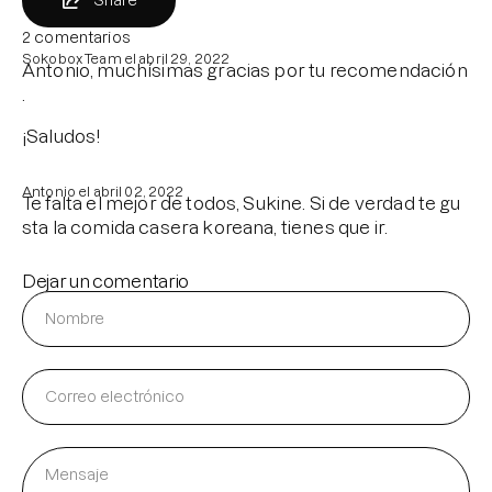
2 comentarios
Sokobox Team el
abril 29, 2022
Antonio, muchísimas gracias por tu recomendación
.
¡Saludos!
Antonio el
abril 02, 2022
Te falta el mejor de todos, Sukine. Si de verdad te gu
sta la comida casera koreana, tienes que ir.
Dejar un comentario
Nombre
Correo
electrónico
Mensaje