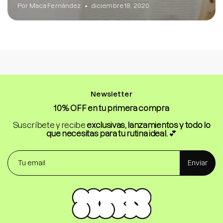
Por Maca Fernández
diciembre 18, 2020
Newsletter
10% OFF en tu primera compra
Suscríbete y recibe
exclusivas, lanzamientos y todo lo
que necesitas para tu rutina ideal.
💕
Enviar