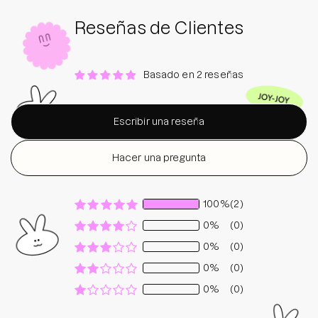
Reseñas de Clientes
Basado en 2 reseñas
Escribir una reseña
Hacer una pregunta
100%
(2)
0%
(0)
0%
(0)
0%
(0)
0%
(0)