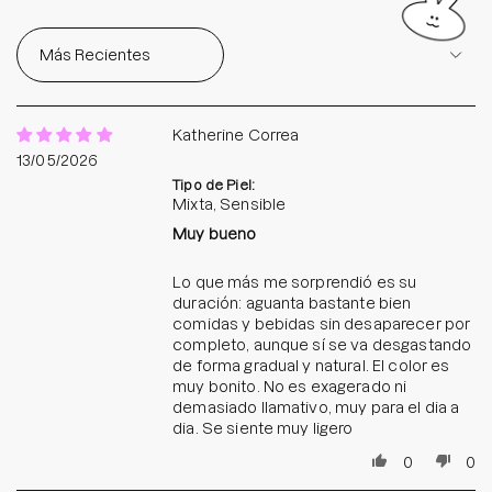
Sort by
Katherine Correa
13/05/2026
Tipo de Piel:
Mixta, Sensible
Muy bueno
Lo que más me sorprendió es su
duración: aguanta bastante bien
comidas y bebidas sin desaparecer por
completo, aunque sí se va desgastando
de forma gradual y natural. El color es
muy bonito. No es exagerado ni
demasiado llamativo, muy para el dia a
dia. Se siente muy ligero
0
0