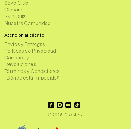
Soko Club
Glosario
Skin Quiz
Nuestra Comunidad
Atención al cliente
Envíos y Entregas
Políticas de Privacidad
Cambios y
Devoluciones
Términos y Condiciones
¿Dónde está mi pedido?
© 2026,
Sokobox
.