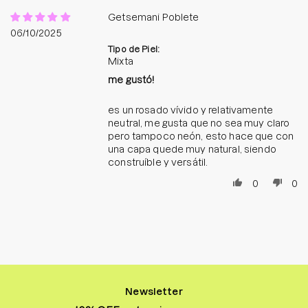
Getsemani Poblete
06/10/2025
Tipo de Piel:
Mixta
me gustó!
es un rosado vívido y relativamente
neutral, me gusta que no sea muy claro
pero tampoco neón, esto hace que con
una capa quede muy natural, siendo
construíble y versátil.
0
0
Newsletter