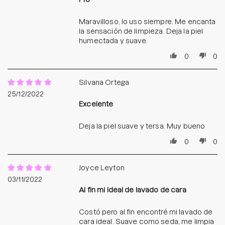
Maravilloso, lo uso siempre. Me encanta
la sensación de limpieza. Deja la piel
humectada y suave.
0
0
Silvana Ortega
25/12/2022
Excelente
Deja la piel suave y tersa. Muy bueno
0
0
Joyce Leyton
03/11/2022
Al fin mi Ideal de lavado de cara
Costó pero al fin encontré mi lavado de
cara ideal. Suave como seda, me limpia