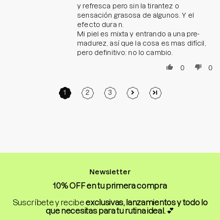
y refresca pero sin la tirantez o
sensación grasosa de algunos. Y el
efecto dura n.
Mi piel es mixta y entrando a una pre-
madurez, así que la cosa es mas difícil,
pero definitivo: no lo cambio.
0
0
1
2
3
Newsletter
10% OFF en tu primera compra
Suscríbete y recibe
exclusivas, lanzamientos y todo lo
que necesitas para tu rutina ideal.
💕