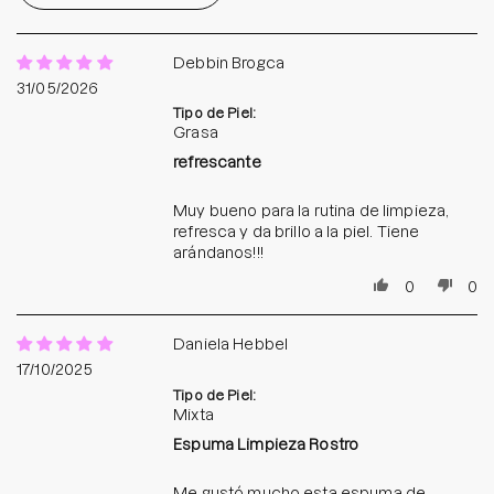
Debbin Brogca
31/05/2026
Tipo de Piel:
Grasa
refrescante
Muy bueno para la rutina de limpieza,
refresca y da brillo a la piel. Tiene
arándanos!!!
0
0
Daniela Hebbel
17/10/2025
Tipo de Piel:
Mixta
Espuma Limpieza Rostro
Me gustó mucho esta espuma de