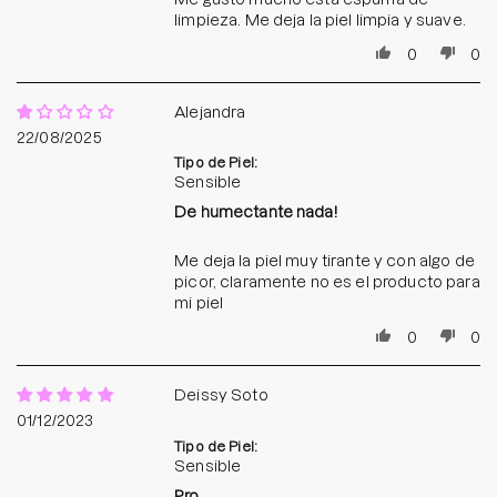
limpieza. Me deja la piel limpia y suave.
0
0
Alejandra
22/08/2025
Tipo de Piel:
Sensible
De humectante nada!
Me deja la piel muy tirante y con algo de
picor, claramente no es el producto para
mi piel
0
0
Deissy Soto
01/12/2023
Tipo de Piel:
Sensible
Pro