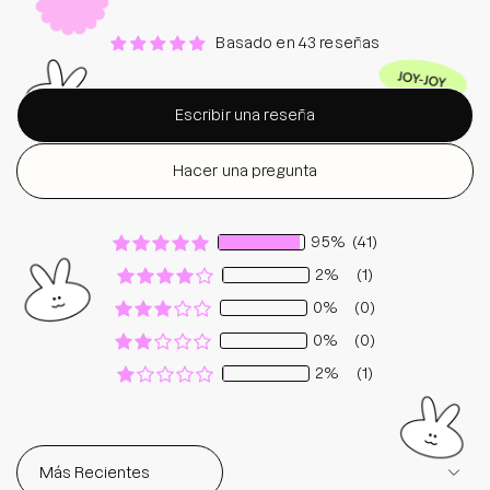
Basado en 43 reseñas
Escribir una reseña
Hacer una pregunta
95%
(41)
2%
(1)
0%
(0)
0%
(0)
2%
(1)
Sort by