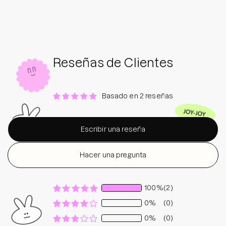
Reseñas de Clientes
Basado en 2 reseñas
Escribir una reseña
Hacer una pregunta
100%
(2)
0%
(0)
0%
(0)