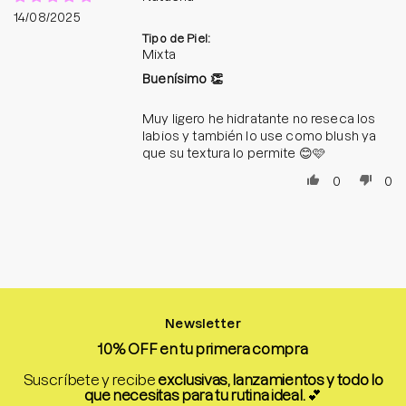
14/08/2025
Tipo de Piel:
Mixta
Buenísimo 👏
Muy ligero he hidratante no reseca los
labios y también lo use como blush ya
que su textura lo permite 😊🩷
0
0
Newsletter
10% OFF en tu primera compra
Suscríbete y recibe
exclusivas, lanzamientos y todo lo
que necesitas para tu rutina ideal.
💕