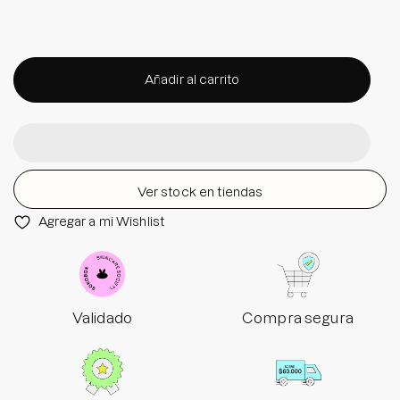
Añadir al carrito
Ver stock en tiendas
Agregar a mi Wishlist
Validado
Compra segura