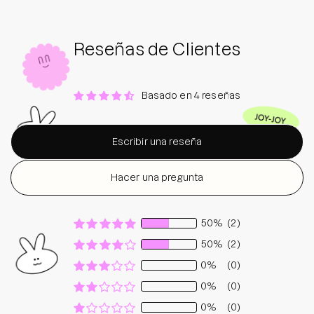
Reseñas de Clientes
Basado en 4 reseñas
Escribir una reseña
Hacer una pregunta
50%
(2)
50%
(2)
0%
(0)
0%
(0)
0%
(0)