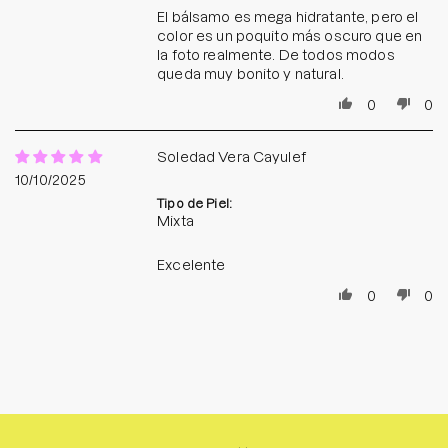
El bálsamo es mega hidratante, pero el
color es un poquito más oscuro que en
la foto realmente. De todos modos
queda muy bonito y natural.
0
0
Soledad Vera Cayulef
10/10/2025
Tipo de Piel:
Mixta
Excelente
0
0