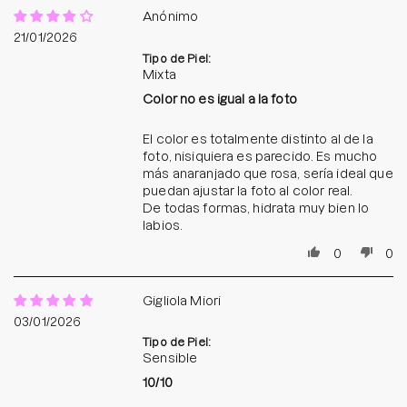
Anónimo
21/01/2026
Tipo de Piel:
Mixta
Color no es igual a la foto
El color es totalmente distinto al de la
foto, nisiquiera es parecido. Es mucho
más anaranjado que rosa, sería ideal que
puedan ajustar la foto al color real.
De todas formas, hidrata muy bien lo
labios.
0
0
Gigliola Miori
03/01/2026
Tipo de Piel:
Sensible
10/10