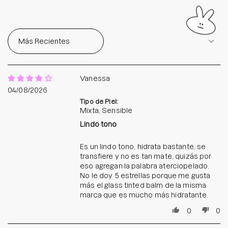
Sort by
Vanessa
04/08/2026
Tipo de Piel:
Mixta, Sensible
Lindo tono
Es un lindo tono, hidrata bastante, se
transfiere y no es tan mate, quizás por
eso agregan la palabra aterciopelado.
No le doy 5 estrellas porque me gusta
más el glass tinted balm de la misma
marca que es mucho más hidratante.
0
0