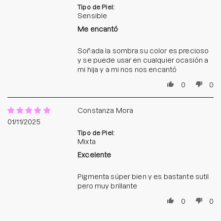
Tipo de Piel:
Sensible
Me encantó
Soñada la sombra su color es precioso
y se puede usar en cualquier ocasión a
mi hija y a mi nos nos encantó
0
0
Constanza Mora
01/11/2025
Tipo de Piel:
Mixta
Excelente
Pigmenta súper bien y es bastante sutil
pero muy brillante
0
0