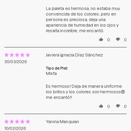
La paleta es hermosa, no estaba muy
convencida de los colores, pero en
persona es preciosa, deja una
apariencia de humedad en los ojos y
resalta increíble, me encantó.
0
0
Javiera Ignacia Díaz Sánchez
30/03/2026
Tipo de Piel:
Mixta
Es hermoso! Deja de manera uniforme
los brillos y los colores son hermosos😍
me encantó!!
0
0
Yanina Manquian
10/02/2026