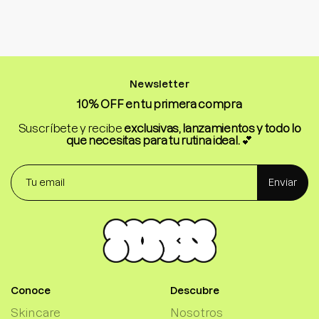
Newsletter
10% OFF en tu primera compra
Suscríbete y recibe
exclusivas, lanzamientos y todo lo
que necesitas para tu rutina ideal.
💕
Enviar
Conoce
Descubre
Skincare
Nosotros