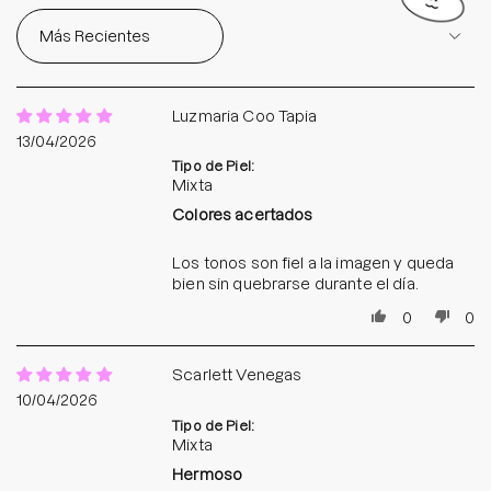
Sort by
Luzmaria Coo Tapia
13/04/2026
Tipo de Piel:
Mixta
Colores acertados
Los tonos son fiel a la imagen y queda
bien sin quebrarse durante el día.
0
0
Scarlett Venegas
10/04/2026
Tipo de Piel:
Mixta
Hermoso