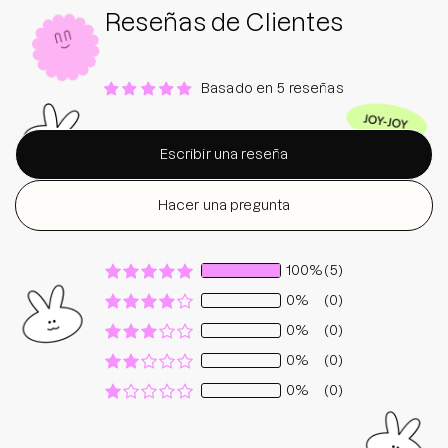
Reseñas de Clientes
Basado en 5 reseñas
Escribir una reseña
Hacer una pregunta
100%
(5)
0%
(0)
0%
(0)
0%
(0)
0%
(0)