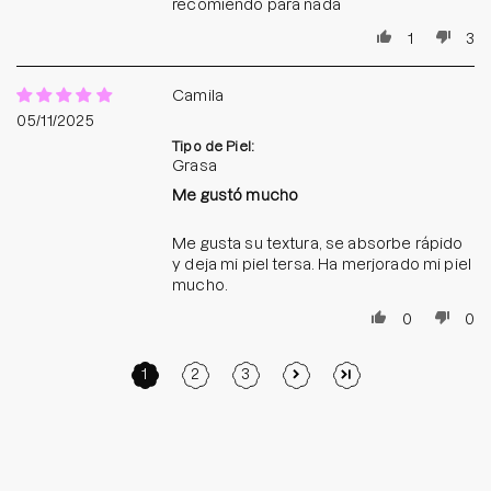
recomiendo para nada
1
3
Camila
05/11/2025
Tipo de Piel:
Grasa
Me gustó mucho
Me gusta su textura, se absorbe rápido
y deja mi piel tersa. Ha merjorado mi piel
mucho.
0
0
1
2
3