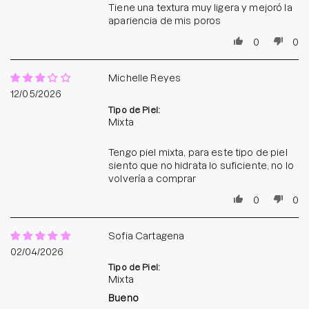
Tiene una textura muy ligera y mejoró la
apariencia de mis poros
0
0
Michelle Reyes
12/05/2026
Tipo de Piel:
Mixta
Tengo piel mixta, para este tipo de piel
siento que no hidrata lo suficiente, no lo
volvería a comprar
0
0
Sofia Cartagena
02/04/2026
Tipo de Piel:
Mixta
Bueno