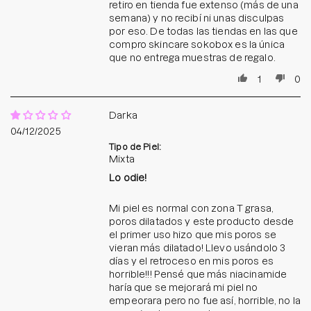
retiro en tienda fue extenso (más de una
semana) y no recibí ni unas disculpas
por eso. De todas las tiendas en las que
compro skincare sokobox es la única
que no entrega muestras de regalo.
1
0
Darka
04/12/2025
Tipo de Piel:
Mixta
Lo odie!
Mi piel es normal con zona T grasa,
poros dilatados y este producto desde
el primer uso hizo que mis poros se
vieran más dilatado! Llevo usándolo 3
días y el retroceso en mis poros es
horrible!!! Pensé que más niacinamide
haría que se mejorará mi piel no
empeorara pero no fue así, horrible, no la