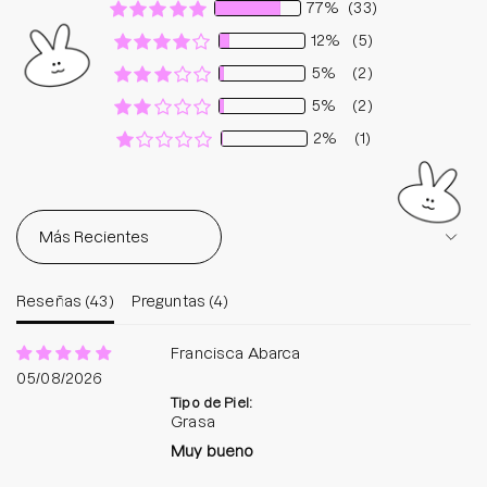
77%
(33)
12%
(5)
5%
(2)
5%
(2)
2%
(1)
Sort by
Reseñas (
43
)
Preguntas (
4
)
Francisca Abarca
05/08/2026
Tipo de Piel:
Grasa
Muy bueno