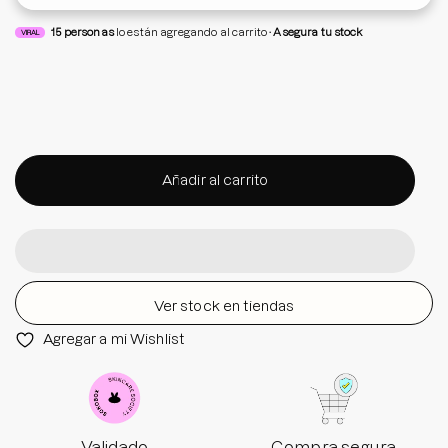
15
personas
lo están agregando al carrito
Asegura tu stock
VIRAL
Añadir al carrito
Ver stock en tiendas
Agregar a mi Wishlist
Validado
Compra segura