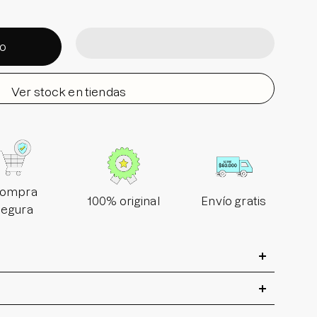
to
Ver stock en tiendas
ompra
100% original
Envío gratis
segura