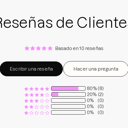
Reseñas de Cliente
Basado en 10 reseñas
Escribir una reseña
Hacer una pregunta
80%
(8)
20%
(2)
0%
(0)
0%
(0)
0%
(0)
Sort by