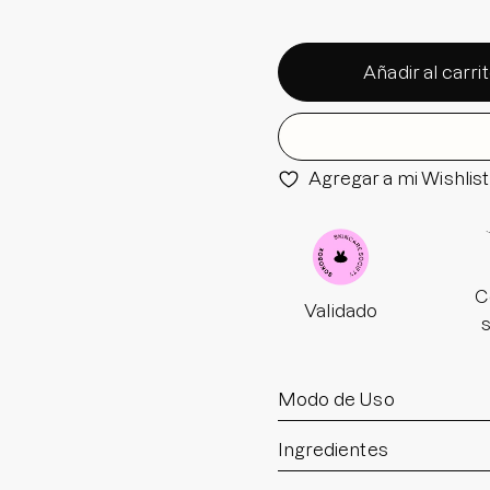
Añadir al carri
Agregar a mi Wishlist
C
Validado
Modo de Uso
Ingredientes