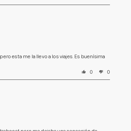
ero esta me la llevo a los viajes. Es buenísima
0
0