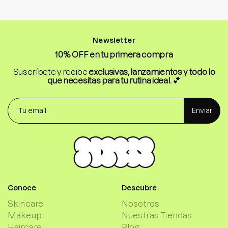
Newsletter
10% OFF en tu primera compra
Suscríbete y recibe
exclusivas, lanzamientos y todo lo
que necesitas para tu rutina ideal.
💕
Enviar
Conoce
Descubre
Skincare
Nosotros
Makeup
Nuestras Tiendas
Haircare
Blog