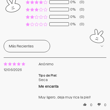
0%
(0)
0%
(0)
0%
(0)
0%
(0)
Sort by
Anónimo
12/06/2026
Tipo de Piel:
Seca
Me encanta
Muy ligero, deja muy rica la piel!
0
0