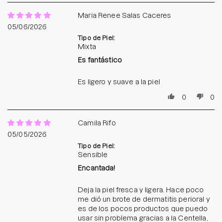
Maria Renee Salas Caceres
05/06/2026
Tipo de Piel:
Mixta
Es fantástico
Es ligero y suave a la piel
0
0
Camila Rifo
05/05/2026
Tipo de Piel:
Sensible
Encantada!
Deja la piel fresca y ligera. Hace poco
me dió un brote de dermatitis perioral y
es de los pocos productos que puedo
usar sin problema gracias a la Centella,