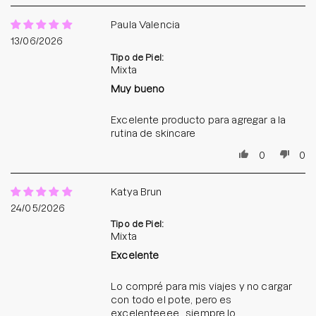
Paula Valencia
13/06/2026
Tipo de Piel:
Mixta
Muy bueno
Excelente producto para agregar a la
rutina de skincare
0
0
Katya Brun
24/05/2026
Tipo de Piel:
Mixta
Excelente
Lo compré para mis viajes y no cargar
con todo el pote, pero es
excelenteeee.. siempre lo