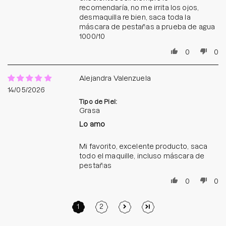
recomendaría, no me irrita los ojos,
desmaquilla re bien, saca toda la
máscara de pestañas a prueba de agua
1000/10
0
0
Alejandra Valenzuela
14/05/2026
Tipo de Piel:
Grasa
Lo amo
Mi favorito, excelente producto, saca
todo el maquille, incluso máscara de
pestañas
0
0
1
2