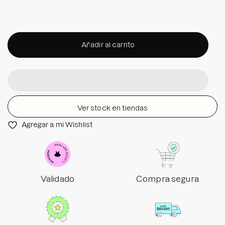
Añadir al carrito
Ver stock en tiendas
Agregar a mi Wishlist
Validado
Compra segura