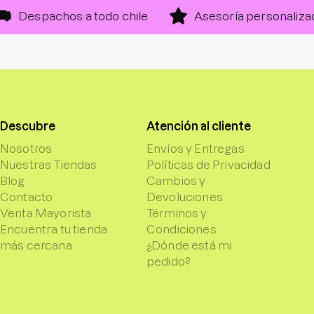
spachos a todo chile
Asesoría personalizada
Descubre
Atención al cliente
Nosotros
Envíos y Entregas
Nuestras Tiendas
Políticas de Privacidad
Blog
Cambios y
Contacto
Devoluciones
Venta Mayorista
Términos y
Encuentra tu tienda
Condiciones
más cercana
¿Dónde está mi
pedido?