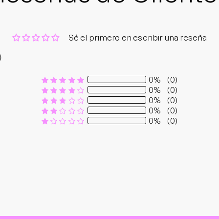
Sé el primero en escribir una reseña
0%
(0)
0%
(0)
0%
(0)
0%
(0)
0%
(0)