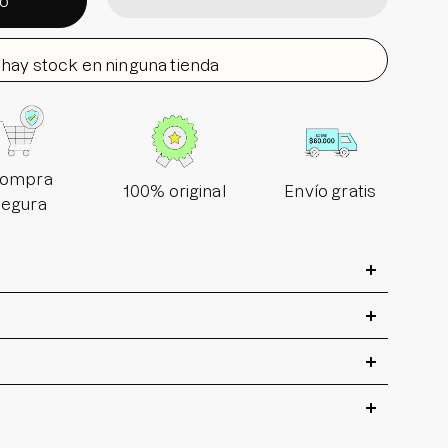
to
hay stock en ninguna tienda
ompra
100% original
Envío gratis
segura