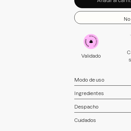
Añadir al carri
No 
C
Validado
Modo de uso
Ingredientes
Despacho
Cuidados