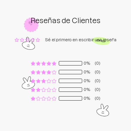
Reseñas de Clientes
Sé el primero en escribir una reseña
0%
(0)
0%
(0)
0%
(0)
0%
(0)
0%
(0)