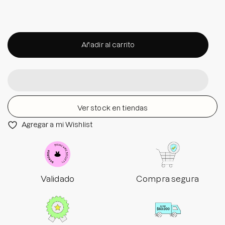
Añadir al carrito
Ver stock en tiendas
Agregar a mi Wishlist
Validado
Compra segura