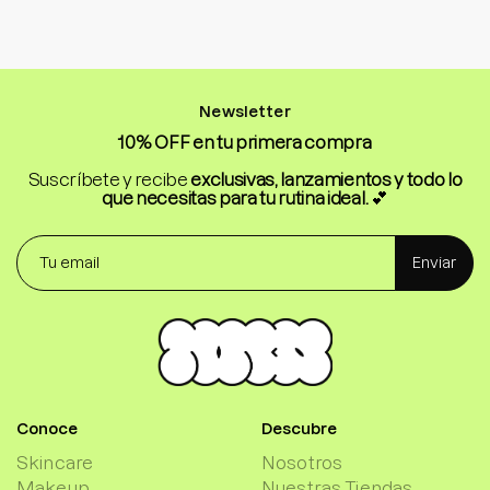
Newsletter
10% OFF en tu primera compra
Suscríbete y recibe
exclusivas, lanzamientos y todo lo
que necesitas para tu rutina ideal.
💕
Enviar
Conoce
Descubre
Skincare
Nosotros
Makeup
Nuestras Tiendas