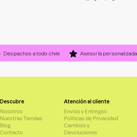
chos a todo chile
Asesoría personalizada
Descubre
Atención al cliente
Nosotros
Envíos y Entregas
Nuestras Tiendas
Políticas de Privacidad
Blog
Cambios y
Contacto
Devoluciones