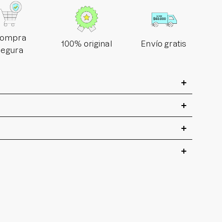
ompra
100% original
Envío gratis
segura