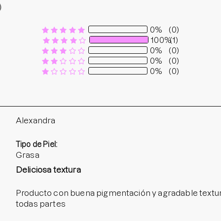
0%
(0)
100%
(1)
0%
(0)
0%
(0)
0%
(0)
Alexandra
Tipo de Piel:
Grasa
Deliciosa textura
Producto con buena pigmentación y agradable textura. 
todas partes