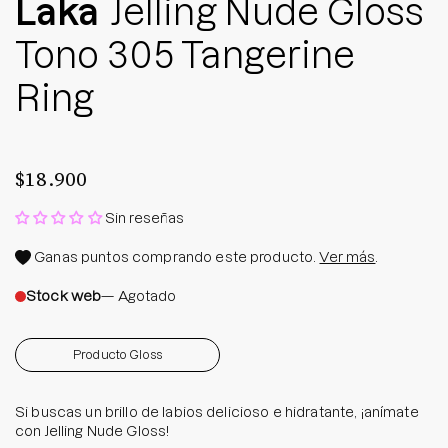
Laka
Jelling Nude Gloss
Tono 305 Tangerine
Ring
$18.900
Sin reseñas
Ganas
puntos comprando este producto.
Ver más
.
Stock web
— Agotado
Producto Gloss
Si buscas un brillo de labios delicioso e hidratante, ¡anímate
con Jelling Nude Gloss!