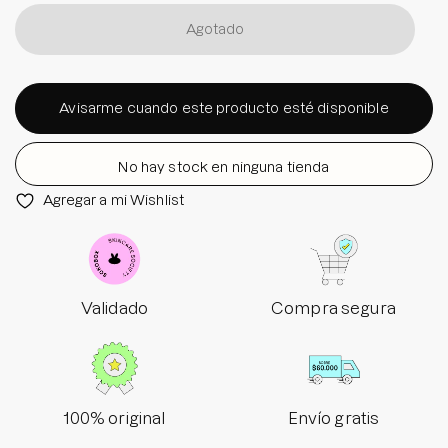
Agotado
Avisarme cuando este producto esté disponible
No hay stock en ninguna tienda
Agregar a mi Wishlist
Validado
Compra segura
100% original
Envío gratis