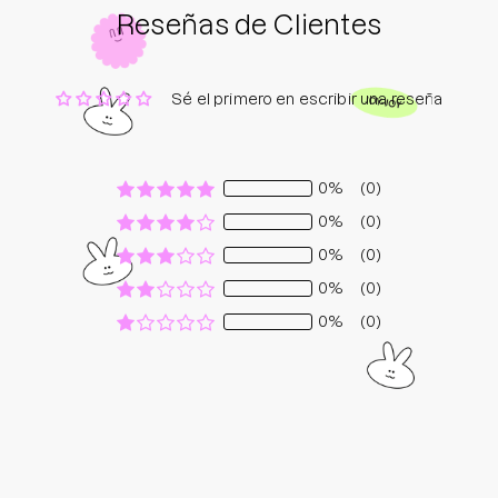
Reseñas de Clientes
Sé el primero en escribir una reseña
0%
(0)
0%
(0)
0%
(0)
0%
(0)
0%
(0)