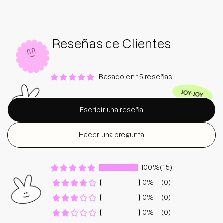
Reseñas de Clientes
Basado en 15 reseñas
Escribir una reseña
Hacer una pregunta
100%
(15)
0%
(0)
0%
(0)
0%
(0)