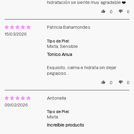
hidratación se siente muy agradable ❤️
0
0
Patricia Bahamondes
15/03/2026
Tipo de Piel:
Mixta, Sensible
Tonico Anua
Exquisito, calma e hidrata sin dejar
pegajoso...
0
0
Antonella
09/02/2026
Tipo de Piel:
Mixta
Increíble producto