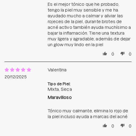
Es el mejor tónico que he probado,
tengo la piel muy sensible y me ha
ayudado mucho a calmar y aliviar las
rojeces de la piel, durante brotes de
acné activo también ayuda muchísimo a
bajar la inflamación. Tiene una textura
muy ligera y agradable, además de dejar
un glow muy lindo en la piel
0
0
Valentina
20/12/2025
Tipo de Piel:
Mixta, Seca
Maravilloso
Tónico muy calmante, elimina lo rojo de
la piel incluso ayuda a marcas del acné
0
0