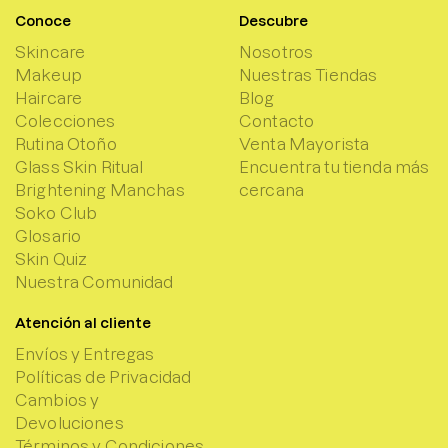
Conoce
Descubre
Skincare
Nosotros
Makeup
Nuestras Tiendas
Haircare
Blog
Colecciones
Contacto
Rutina Otoño
Venta Mayorista
Glass Skin Ritual
Encuentra tu tienda más
Brightening Manchas
cercana
Soko Club
Glosario
Skin Quiz
Nuestra Comunidad
Atención al cliente
Envíos y Entregas
Políticas de Privacidad
Cambios y
Devoluciones
Términos y Condiciones