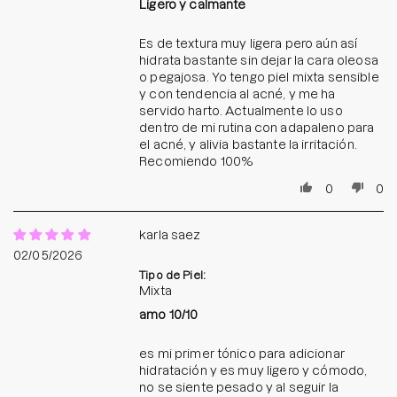
Ligero y calmante
Es de textura muy ligera pero aún así
hidrata bastante sin dejar la cara oleosa
o pegajosa. Yo tengo piel mixta sensible
y con tendencia al acné, y me ha
servido harto. Actualmente lo uso
dentro de mi rutina con adapaleno para
el acné, y alivia bastante la irritación.
Recomiendo 100%
0
0
karla saez
02/05/2026
Tipo de Piel:
Mixta
amo 10/10
es mi primer tónico para adicionar
hidratación y es muy ligero y cómodo,
no se siente pesado y al seguir la