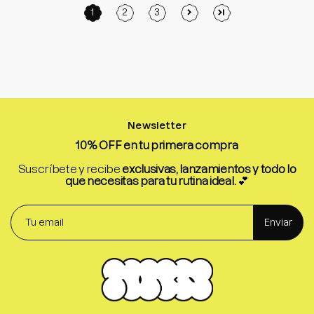
1
2
3
Newsletter
10% OFF en tu primera compra
Suscríbete y recibe
exclusivas, lanzamientos y todo lo
que necesitas para tu rutina ideal.
💕
Enviar