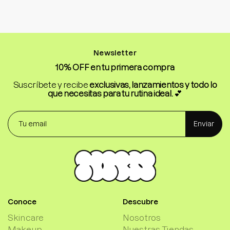
Newsletter
10% OFF en tu primera compra
Suscríbete y recibe
exclusivas, lanzamientos y todo lo
que necesitas para tu rutina ideal.
💕
Enviar
Conoce
Descubre
Skincare
Nosotros
Makeup
Nuestras Tiendas