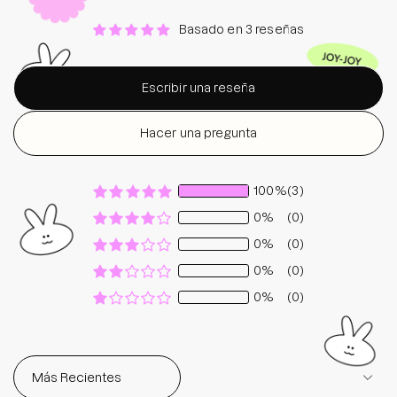
Basado en 3 reseñas
Escribir una reseña
Hacer una pregunta
100%
(3)
0%
(0)
0%
(0)
0%
(0)
0%
(0)
Sort by