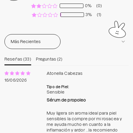
0%
(0)
3%
(1)
Sort by
Reseñas (
33
)
Preguntas (
2
)
Atonella Cabezas
16/06/2026
Tipo de Piel:
Sensible
Sérum de propoleo
Muy ligera sin aroma ideal para piel
sensibles la compre por mi rosacea y
me ayuda mucho en cuanto a la
inflamación y ardor ...la recomiendo