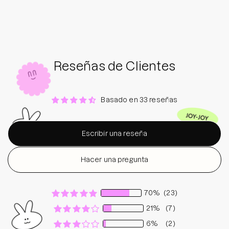
Reseñas de Clientes
Basado en 33 reseñas
Escribir una reseña
Hacer una pregunta
70%
(23)
21%
(7)
6%
(2)