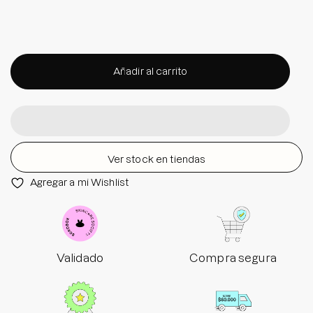
Añadir al carrito
Ver stock en tiendas
Agregar a mi Wishlist
Validado
Compra segura