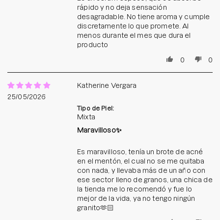
rápido y no deja sensación
desagradable. No tiene aroma y cumple
discretamente lo que promete. Al
menos durante el mes que dura el
producto
0
0
Katherine Vergara
25/05/2026
Tipo de Piel:
Mixta
Maravilloso✨
Es maravilloso, tenía un brote de acné
en el mentón, el cual no se me quitaba
con nada, y llevaba más de un año con
ese sector lleno de granos, una chica de
la tienda me lo recomendó y fue lo
mejor de la vida, ya no tengo ningún
granito🫶🏻