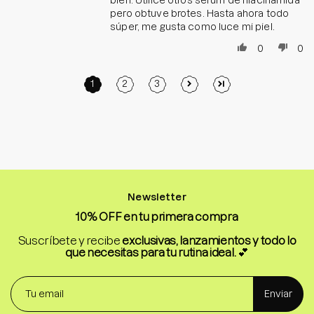
pero obtuve brotes. Hasta ahora todo
súper, me gusta como luce mi piel.
0
0
1
2
3
Newsletter
10% OFF en tu primera compra
Suscríbete y recibe
exclusivas, lanzamientos y todo lo
que necesitas para tu rutina ideal.
💕
Enviar