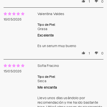
1
0
Valentina Valdes
16/05/2026
Tipo de Piel:
Grasa
Excelente
Es un serum muy bueno
1
0
Sofia Fracino
15/05/2026
Tipo de Piel:
Seca
Me encanta
Llevo unos días usándolo por
recomendación y me ha ido bastante
bien. Utilicé otros serum de niacinamida