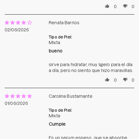
0
0
Renata Barrios
02/06/2026
Tipo de Piel:
Mixta
bueno
sirve para hidratar, muy ligero para el día
a día, pero no siento que hizo maravillas.
0
0
Carolina Bustamante
01/06/2026
Tipo de Piel:
Mixta
Cumple
Es un serum espeso, que se absorbe