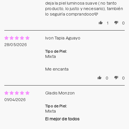
deja la piel luminosa suave ( no tanto
producto, lo justo y necesario), también
lo seguiría comprandooo🩷
1
0
Ivon Tapia Aguayo
28/05/2026
Tipo de Piel:
Mixta
Me encanta
0
0
Gladis Monzon
01/04/2026
Tipo de Piel:
Mixta
El mejor de todos