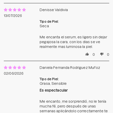
Denisse Valdivia
13/07/2026
Tipo de Piel:
Seca
Me encanta el serum, es ligero sin dejar
pegajosa la cara, con los dias se ve
realmente mas luminosa la piel.
0
0
Daniela Fernanda Rodriguez Muñoz
02/06/2026
Tipo de Piel:
Grasa, Sensible
Es espectacular
Me encanto, me sorprendió, no le tenía
mucha fé, pero después de unas
semanas aplicándolo correctamente te