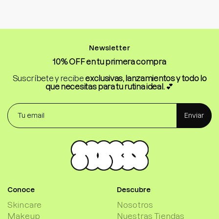
Newsletter
10% OFF en tu primera compra
Suscríbete y recibe
exclusivas, lanzamientos y todo lo
que necesitas para tu rutina ideal.
💕
Enviar
Conoce
Descubre
Skincare
Nosotros
Makeup
Nuestras Tiendas