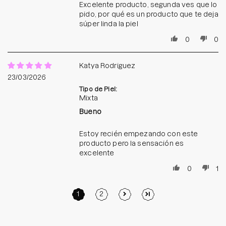
Excelente producto, segunda ves que lo
pido, por qué es un producto que te deja
súper linda la piel
0
0
Katya Rodriguez
23/03/2026
Tipo de Piel:
Mixta
Bueno
Estoy recién empezando con este
producto pero la sensación es
excelente
0
1
1
2