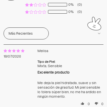
0%
(0)
0%
(0)
Sort by
Melisa
18/07/2026
Tipo de Piel:
Mixta, Sensible
Excelente producto
Me deja la piel hidratada, suave y sin
sensación de grasitud. Mi piel sensible
lo tolera súper bien, no me ha ardido en
ningún momento.
0
0