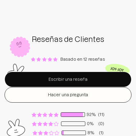
Reseñas de Clientes
Basado en 12 reseñas
Escribir una reseña
Hacer una pregunta
92%
(11)
0%
(0)
8%
(1)