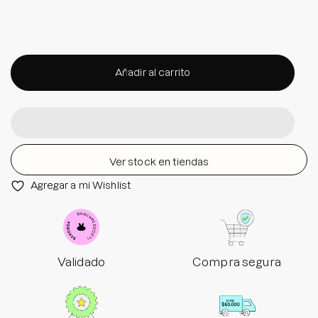
Añadir al carrito
Ver stock en tiendas
Agregar a mi Wishlist
Validado
Compra segura