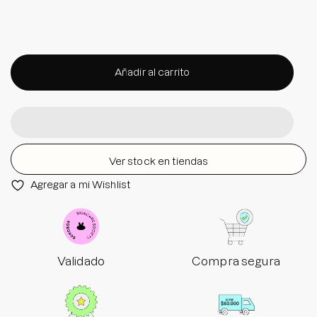
Añadir al carrito
Ver stock en tiendas
Agregar a mi Wishlist
Validado
Compra segura