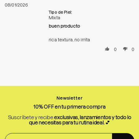
08/01/2026
Tipo de Piel:
Mixta
buen producto
rica textura, no irrita
0
0
Newsletter
10% OFF en tu primera compra
Suscríbete y recibe
exclusivas, lanzamientos y todo lo
que necesitas para tu rutina ideal.
💕