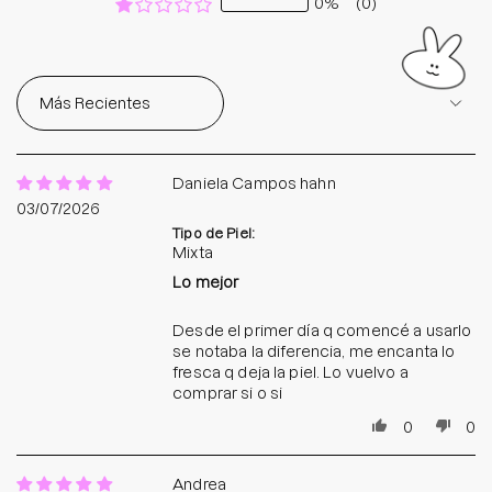
0%
(0)
Sort by
Daniela Campos hahn
03/07/2026
Tipo de Piel:
Mixta
Lo mejor
Desde el primer día q comencé a usarlo
se notaba la diferencia, me encanta lo
fresca q deja la piel. Lo vuelvo a
comprar si o si
0
0
Andrea