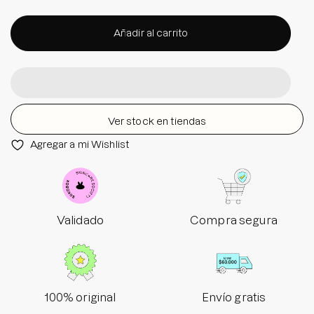
Añadir al carrito
Ver stock en tiendas
Agregar a mi Wishlist
Validado
Compra segura
100% original
Envío gratis