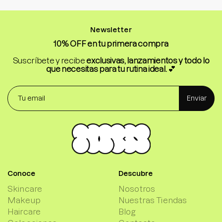
Newsletter
10% OFF en tu primera compra
Suscríbete y recibe
exclusivas, lanzamientos y todo lo
que necesitas para tu rutina ideal.
💕
Enviar
Conoce
Descubre
Skincare
Nosotros
Makeup
Nuestras Tiendas
Haircare
Blog