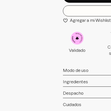
Agregar a mi Wishlist
C
Validado
Modo de uso
Ingredientes
Despacho
Cuidados