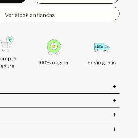
Ver stock en tiendas
ompra
100% original
Envío gratis
segura