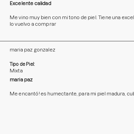
Excelente calidad
Me vino muy bien con mi tono de piel. Tiene una excele
lo vuelvo a comprar
maria paz gonzalez
Tipo de Piel:
Mixta
maria paz
Me encantó! es humectante, para mi piel madura, cub