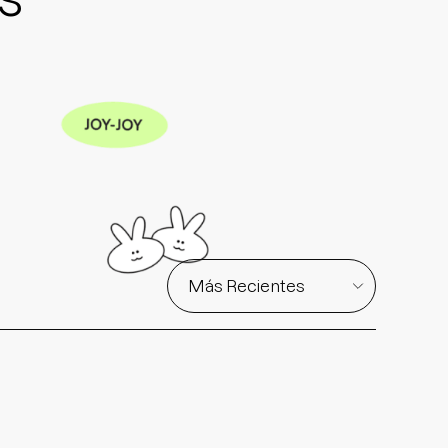
Sort by