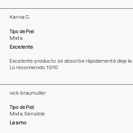
Karina G.
Tipo de Piel:
Mixta
Excelente
Excelente producto, se absorbe rápidamente deja la p
Lo recomiendo, 10/10
vick braumuller
Tipo de Piel:
Mixta, Sensible
La amo