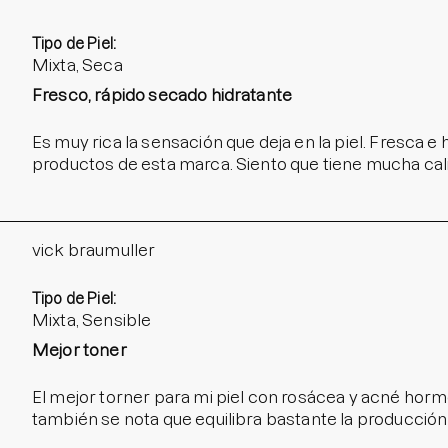
Tipo de Piel:
Mixta, Seca
Fresco, rápido secado hidratante
Es muy rica la sensación que deja en la piel. Fresca e
productos de esta marca. Siento que tiene mucha cal
vick braumuller
Tipo de Piel:
Mixta, Sensible
Mejor toner
El mejor torner para mi piel con rosácea y acné hormo
también se nota que equilibra bastante la producció