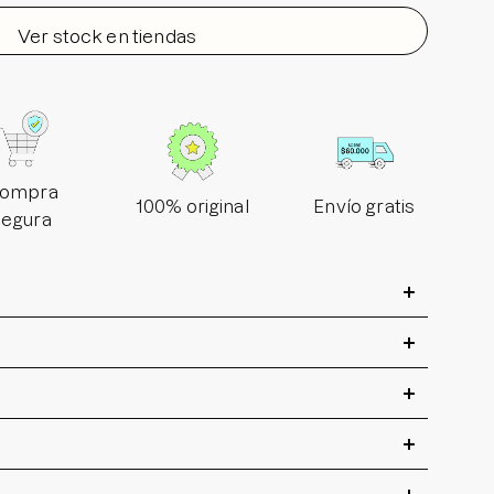
Ver stock en tiendas
ompra
100% original
Envío gratis
segura