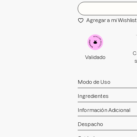
Agregar a mi Wishlist
C
Validado
Modo de Uso
Ingredientes
Información Adicional
Despacho