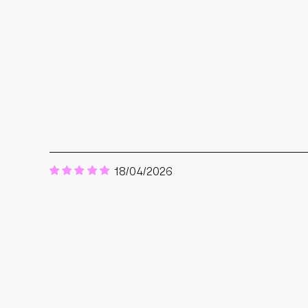
18/04/2026