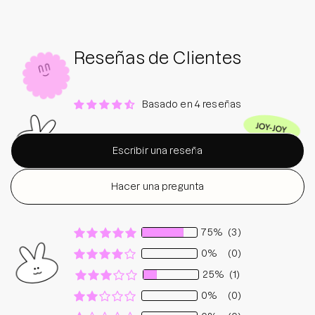
Reseñas de Clientes
Basado en 4 reseñas
Escribir una reseña
Hacer una pregunta
75%
(3)
0%
(0)
25%
(1)
0%
(0)