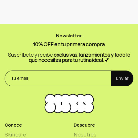
Newsletter
10% OFF en tu primera compra
Suscríbete y recibe
exclusivas, lanzamientos y todo lo
que necesitas para tu rutina ideal.
💕
Enviar
Conoce
Descubre
Skincare
Nosotros