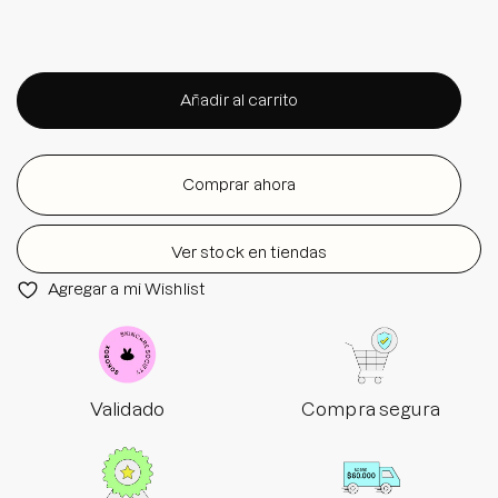
Añadir al carrito
Comprar ahora
Ver stock en tiendas
Agregar a mi Wishlist
Validado
Compra segura