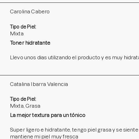
Carolina Cabero
Tipo de Piel:
Mixta
Toner hidratante
Llevo unos dias utilizando el producto y es muy hidratan
Catalina Ibarra Valencia
Tipo de Piel:
Mixta, Grasa
La mejor textura para un tónico
Super ligero e hidratante, tengo piel grasa y se sient
mantiene mi piel muy fresca