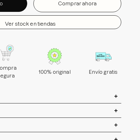
to
Comprar ahora
Ver stock en tiendas
ompra
100% original
Envío gratis
segura