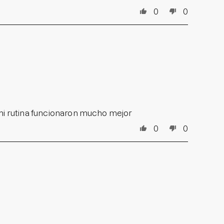
0
0
 mi rutina funcionaron mucho mejor
0
0