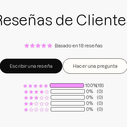
Reseñas de Cliente
Basado en 18 reseñas
Escribir una reseña
Hacer una pregunta
100%
(18)
0%
(0)
0%
(0)
0%
(0)
0%
(0)
Sort by