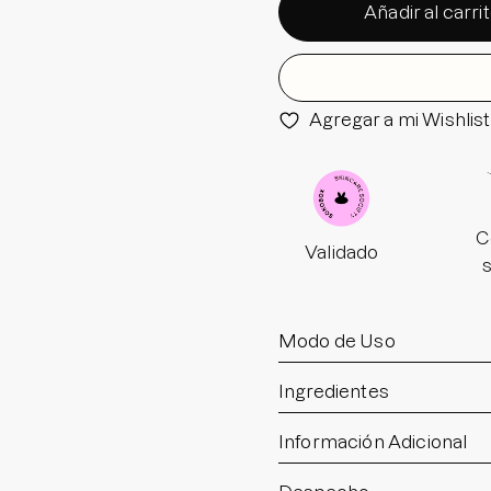
Añadir al carri
Agregar a mi Wishlist
C
Validado
Modo de Uso
Ingredientes
Información Adicional