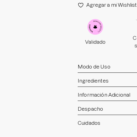
Agregar a mi Wishlist
C
Validado
Modo de Uso
Ingredientes
Información Adicional
Despacho
Cuidados