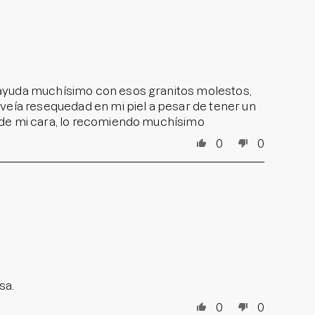
 ayuda muchísimo con esos granitos molestos,
veía resequedad en mi piel a pesar de tener un
 de mi cara, lo recomiendo muchísimo
0
0
sa.
0
0