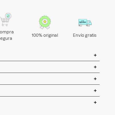
ompra
100% original
Envío gratis
segura