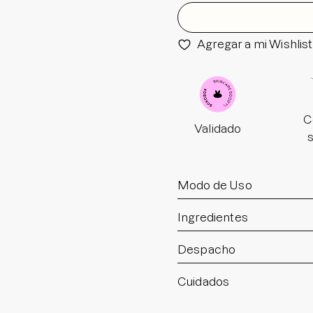
Agregar a mi Wishlist
C
Validado
Modo de Uso
Ingredientes
Despacho
Cuidados