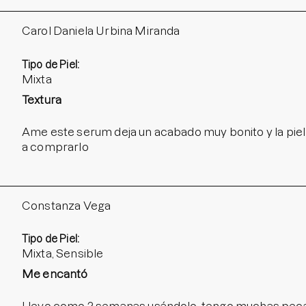
Carol Daniela Urbina Miranda
Tipo de Piel:
Mixta
Textura
Ame este serum deja un acabado muy bonito y la piel
a comprarlo
Constanza Vega
Tipo de Piel:
Mixta, Sensible
Me encantó
Llevo como 2 semanas usándolo, tengo muchas pecas