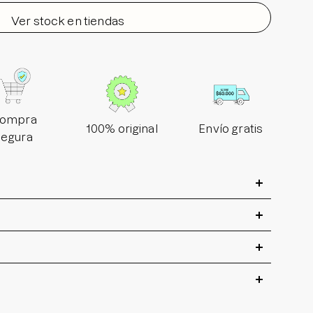
Ver stock en tiendas
ompra
100% original
Envío gratis
segura