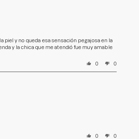
la piel y no queda esa sensación pegajosa en la
tienda y la chica que me atendió fue muy amable
0
0
0
0