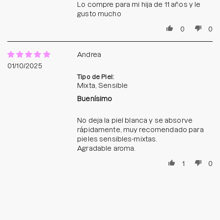
Lo compre para mi hija de 11 años y le
gusto mucho
0
0
Andrea
01/10/2025
Tipo de Piel:
Mixta, Sensible
Buenísimo
No deja la piel blanca y se absorve
rápidamente, muy recomendado para
pieles sensibles-mixtas.
Agradable aroma.
1
0