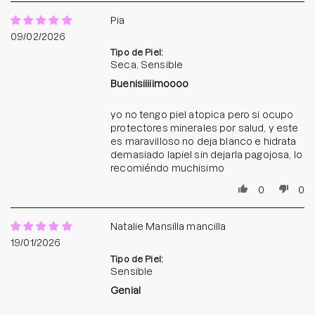
Pia
09/02/2026
Tipo de Piel:
Seca, Sensible
Buenisiiiiimoooo
yo no tengo piel atopica pero si ocupo
protectores minerales por salud, y este
es maravilloso no deja blanco e hidrata
demasiado lapiel sin dejarla pagojosa, lo
recomiéndo muchisimo
0
0
Natalie Mansilla mancilla
19/01/2026
Tipo de Piel:
Sensible
Genial