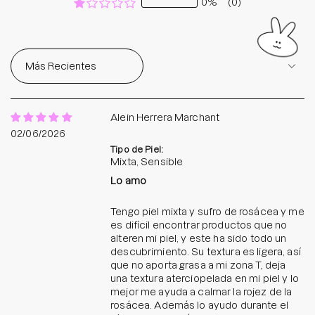
0%
(0)
Sort by
Alein Herrera Marchant
02/06/2026
Tipo de Piel:
Mixta, Sensible
Lo amo
Tengo piel mixta y sufro de rosácea y me
es difícil encontrar productos que no
alteren mi piel, y este ha sido todo un
descubrimiento. Su textura es ligera, así
que no aporta grasa a mi zona T, deja
una textura aterciopelada en mi piel y lo
mejor me ayuda a calmar la rojez de la
rosácea. Además lo ayudo durante el