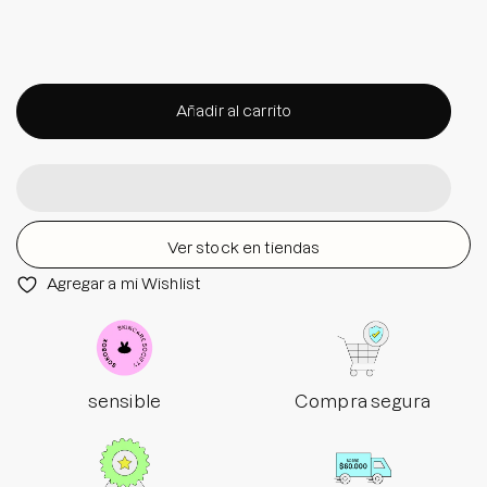
Añadir al carrito
Ver stock en tiendas
Agregar a mi Wishlist
sensible
Compra segura