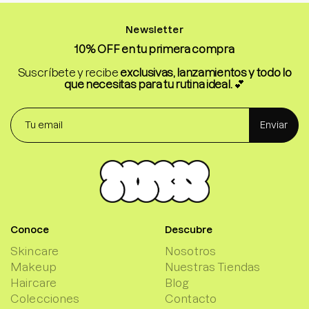
Newsletter
10% OFF en tu primera compra
Suscríbete y recibe
exclusivas, lanzamientos y todo lo
que necesitas para tu rutina ideal.
💕
Enviar
Conoce
Descubre
Skincare
Nosotros
Makeup
Nuestras Tiendas
Haircare
Blog
Colecciones
Contacto