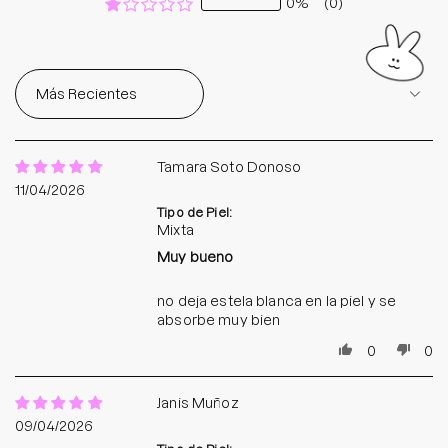
0%
(0)
Sort by
Tamara Soto Donoso
11/04/2026
Tipo de Piel:
Mixta
Muy bueno
no deja estela blanca en la piel y se
absorbe muy bien
0
0
Janis Muñoz
09/04/2026