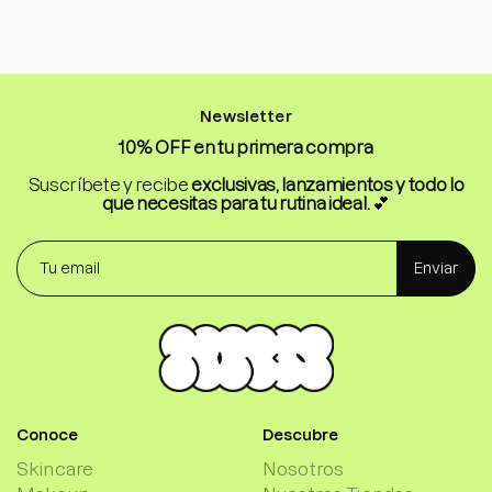
Newsletter
10% OFF en tu primera compra
Suscríbete y recibe
exclusivas, lanzamientos y todo lo
que necesitas para tu rutina ideal.
💕
Enviar
Conoce
Descubre
Skincare
Nosotros