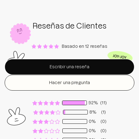
Reseñas de Clientes
Basado en 12 reseñas
Escribir una reseña
Hacer una pregunta
92%
(11)
8%
(1)
0%
(0)
0%
(0)