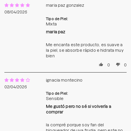
maria paz gonzalez
08/04/2026
Tipo de Piel:
Mixta
maria paz
Me encanta este producto, es suave a
la piel, se absorbe rápido e hidrata muy
bien
0
0
ignacia montecino
02/04/2026
Tipo de Piel:
Sensible
Me gustó pero no sé si volvería a
comprar
la compré porque soy fan del
bloqueador de uva frudia, pero este no