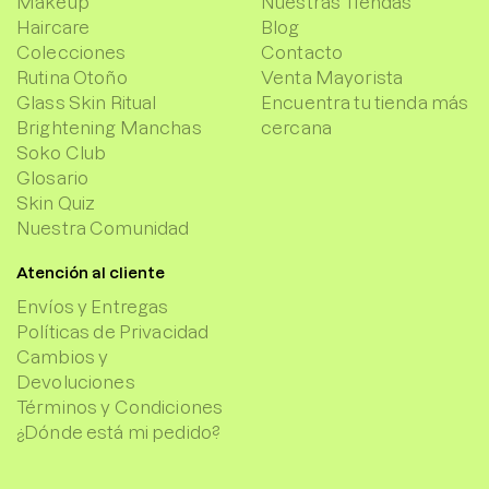
Makeup
Nuestras Tiendas
Haircare
Blog
Colecciones
Contacto
Rutina Otoño
Venta Mayorista
Glass Skin Ritual
Encuentra tu tienda más
Brightening Manchas
cercana
Soko Club
Glosario
Skin Quiz
Nuestra Comunidad
Atención al cliente
Envíos y Entregas
Políticas de Privacidad
Cambios y
Devoluciones
Términos y Condiciones
¿Dónde está mi pedido?