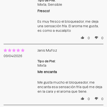
Tipo de Piel:
Mixta, Sensible
Fresco!
Es muy fresco el bloqueador, me deja
una sensación fría. El aroma me gusta,
es como a eucalipto
0
0
Janis Muñoz
09/04/2026
Tipo de Piel:
Mixta
Me encanta
Me gusta mucho el bloqueador, me
encanta esa sensación fría qué me deja
en la cara y el aroma que tiene.
0
0