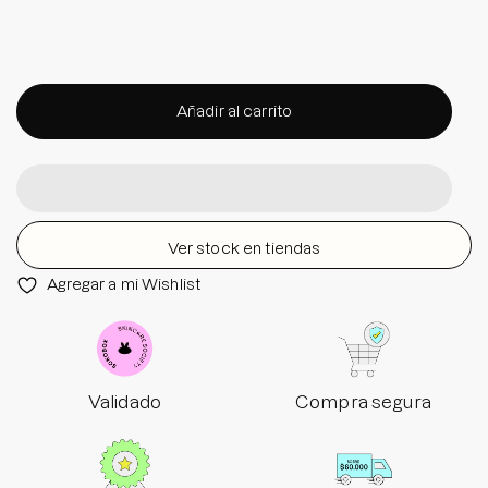
Añadir al carrito
Ver stock en tiendas
Agregar a mi Wishlist
Validado
Compra segura