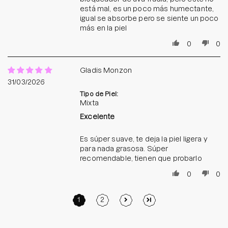
está mal, es un poco más humectante,
igual se absorbe pero se siente un poco
más en la piel
0
0
Gladis Monzon
31/03/2026
Tipo de Piel:
Mixta
Excelente
Es súper suave, te deja la piel ligera y
para nada grasosa. Súper
recomendable, tienen que probarlo
0
0
1
2