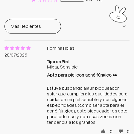
Sort by
Romina Rojas
28/07/2026
Tipo de Piel:
Mixta, Sensible
Apto para piel con acné fúngico 👀
Estuve buscando algún bloqueador
solar que cumpliera las cualidades para
cuidar de mi piel sensible y con algunas
especifidades (como ser apta para el
acné fúngico), este bloqueador es apto
para todo eso y con esas zonas con
tendencia a los granitos
0
0