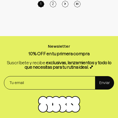
1
2
Newsletter
10% OFF en tu primera compra
Suscríbete y recibe
exclusivas, lanzamientos y todo lo
que necesitas para tu rutina ideal.
💕
Enviar