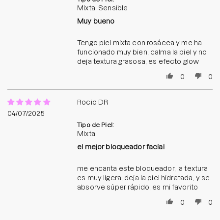
Mixta, Sensible
Muy bueno
Tengo piel mixta con rosácea y me ha
funcionado muy bien, calma la piel y no
deja textura grasosa, es efecto glow
0
0
Rocio DR
04/07/2025
Tipo de Piel:
Mixta
el mejor bloqueador facial
me encanta este bloqueador, la textura
es muy ligera, deja la piel hidratada, y se
absorve súper rápido, es mi favorito
0
0