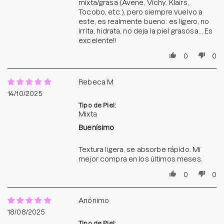
mixta/grasa (Avene, Vichy, Klairs,
Tocobo, etc.), pero siempre vuelvo a
este, es realmente bueno: es ligero, no
irrita, hidrata, no deja la piel grasosa... Es
excelente!!
0
0
Rebeca M
14/10/2025
Tipo de Piel:
Mixta
Buenísimo
Textura ligera, se absorbe rápido. Mi
mejor compra en los últimos meses.
0
0
Anónimo
18/08/2025
Tipo de Piel: