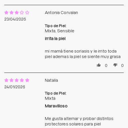
Antonia Corvalan
23/04/2026
Tipo de Piel:
Mixta, Sensible
irrita la piel
mi mamá tiene soriasis y le irrito toda
piel ademas la piel se siente muy grasa
0
0
Natalia
24/01/2026
Tipo de Piel:
Mixta
Maravilloso
Me gusta alternar y probar distintos
protectores solares para piel