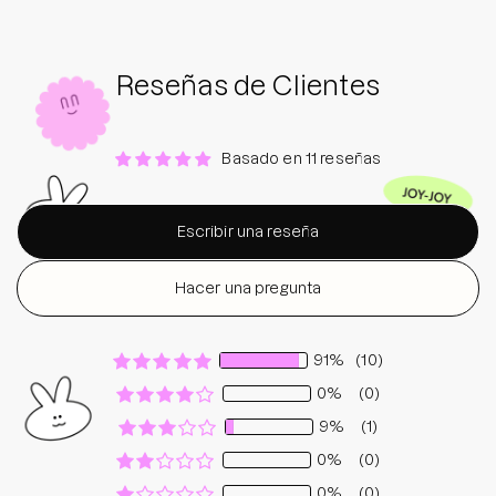
Reseñas de Clientes
Basado en 11 reseñas
Escribir una reseña
Hacer una pregunta
91%
(10)
0%
(0)
9%
(1)
0%
(0)
0%
(0)