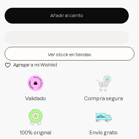
Añadir al carrito
Ver stock en tiendas
Agregar a mi Wishlist
Validado
Compra segura
100% original
Envío gratis