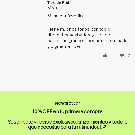
Tipo de Piel:
Mixta
Mi paleta favorita
Tiene muchos tonos bonitos, y
diferentes acabados, glitter con
partículas grandes, pequeñas, satinado
y pigmentan bien
1
0
Newsletter
10% OFF en tu primera compra
Suscríbete y recibe
exclusivas, lanzamientos y todo lo
que necesitas para tu rutina ideal.
💕