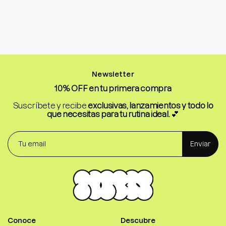
Newsletter
10% OFF en tu primera compra
Suscríbete y recibe
exclusivas, lanzamientos y todo lo
que necesitas para tu rutina ideal.
💕
Enviar
Conoce
Descubre