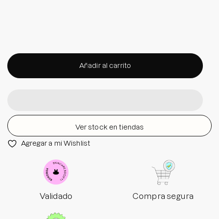
Añadir al carrito
Ver stock en tiendas
Agregar a mi Wishlist
Validado
Compra segura