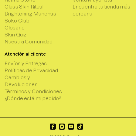
Glass Skin Ritual
Encuentra tu tienda más
Brightening Manchas
cercana
Soko Club
Glosario
Skin Quiz
Nuestra Comunidad
Atención al cliente
Envíos y Entregas
Políticas de Privacidad
Cambios y
Devoluciones
Términos y Condiciones
¿Dónde está mi pedido?