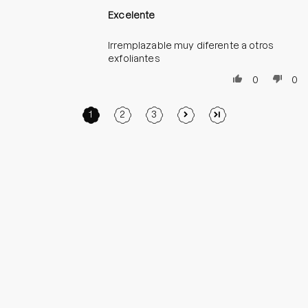
Excelente
Irremplazable muy diferente a otros
exfoliantes
0
0
1
2
3