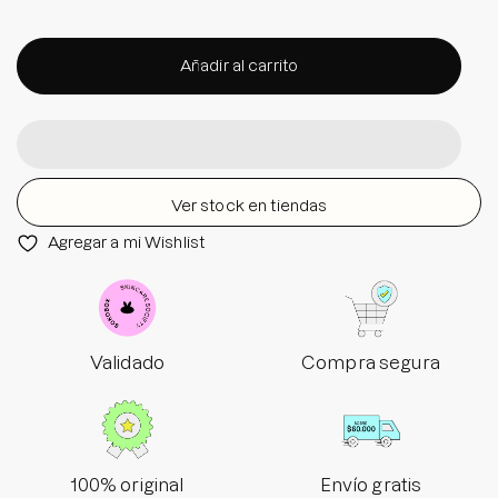
Añadir al carrito
Ver stock en tiendas
Agregar a mi Wishlist
Validado
Compra segura
100% original
Envío gratis