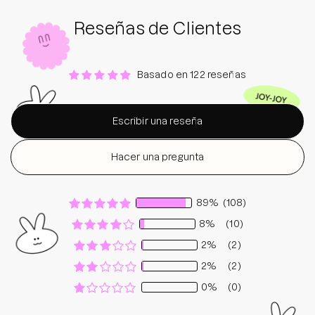
Reseñas de Clientes
Basado en 122 reseñas
Escribir una reseña
Hacer una pregunta
89%
(108)
8%
(10)
2%
(2)
2%
(2)
0%
(0)