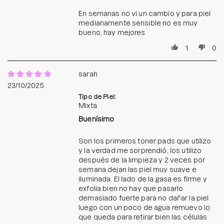
En semanas no vi un cambio y para piel
medianamente sensible no es muy
bueno, hay mejores
1
0
sarah
23/10/2025
Tipo de Piel:
Mixta
Buenísimo
Son los primeros toner pads que utilizo
y la verdad me sorprendió, los utilizo
después de la limpieza y 2 veces por
semana dejan las piel muy suave e
iluminada. El lado de la gasa es firme y
exfolia bien no hay que pasarlo
demasiado fuerte para no dañar la piel
luego con un poco de agua remuevo lo
que queda para retirar bien las células