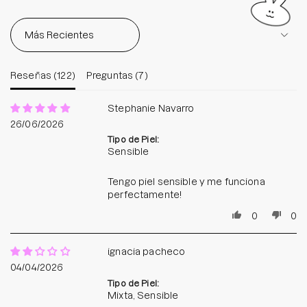
Sort by
Reseñas (
122
)
Preguntas (
7
)
Stephanie Navarro
26/06/2026
Tipo de Piel:
Sensible
Tengo piel sensible y me funciona
perfectamente!
0
0
ignacia pacheco
04/04/2026
Tipo de Piel:
Mixta, Sensible