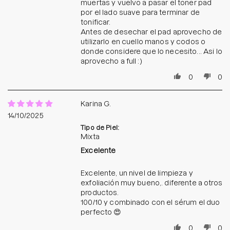
muertas y vuelvo a pasar el toner pad
por el lado suave para terminar de
tonificar.
Antes de desechar el pad aprovecho de
utilizarlo en cuello manos y codos o
donde considere que lo necesito... Asi lo
aprovecho a full :)
0
0
Karina G.
14/10/2025
Tipo de Piel:
Mixta
Excelente
Excelente, un nivel de limpieza y
exfoliación muy bueno,. diferente a otros
productos.
100/10 y combinado con el sérum el duo
perfecto 😍
0
0