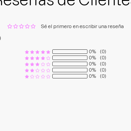
Reseñas de Cliente
Sé el primero en escribir una reseña
0%
(0)
0%
(0)
0%
(0)
0%
(0)
0%
(0)