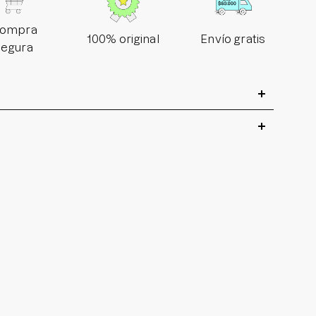
ompra
100% original
Envío gratis
segura