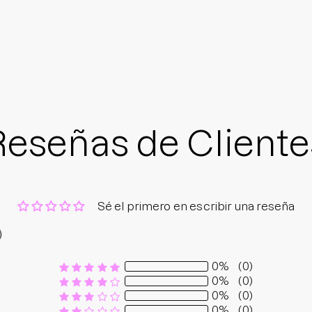
Reseñas de Cliente
Sé el primero en escribir una reseña
0%
(0)
0%
(0)
0%
(0)
0%
(0)