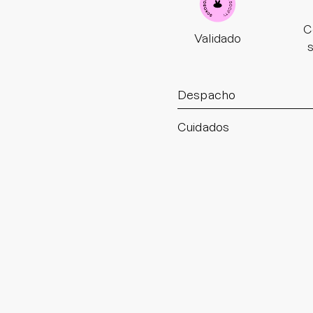
C
Validado
Despacho
Cuidados