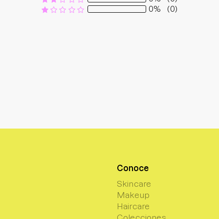
0%
(0)
Conoce
Skincare
Makeup
Haircare
Colecciones