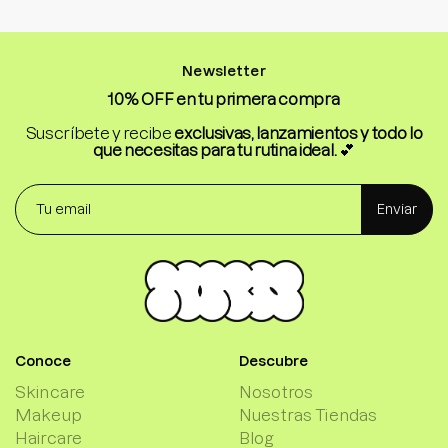
Newsletter
10% OFF en tu primera compra
Suscríbete y recibe
exclusivas, lanzamientos y todo lo
que necesitas para tu rutina ideal.
💕
Enviar
Conoce
Descubre
Skincare
Nosotros
Makeup
Nuestras Tiendas
Haircare
Blog