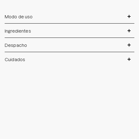
Modo de uso
Ingredientes
Despacho
Cuidados